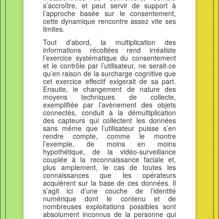
s’accroître, et peut servir de support à
l’approche basée sur le consentement,
cette dynamique rencontre assez vite ses
limites.
Tout d’abord, la multiplication des
informations récoltées rend irréaliste
l’exercice systématique du consentement
et le contrôle par l’utilisateur, ne serait-ce
qu’en raison de la surcharge cognitive que
cet exercice effectif exigerait de sa part.
Ensuite, le changement de nature des
moyens techniques de collecte,
exemplifiée par l’avènement des objets
connectés, conduit à la démultiplication
des capteurs qui collectent les données
sans même que l’utilisateur puisse s’en
rendre compte, comme le montre
l’exemple, de moins en moins
hypothétique, de la vidéo-surveillance
couplée à la reconnaissance faciale et,
plus amplement, le cas de toutes les
connaissances que les opérateurs
acquièrent sur la base de ces données. Il
s’agit ici d’une couche de l’identité
numérique dont le contenu et de
nombreuses exploitations possibles sont
absolument inconnus de la personne qui