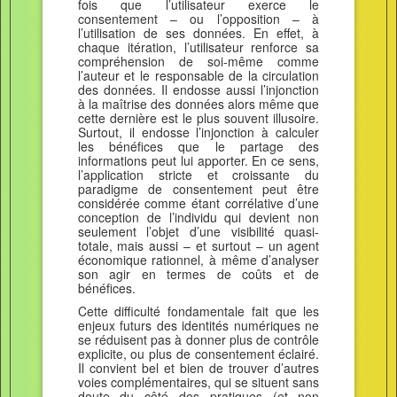
fois que l’utilisateur exerce le
consentement – ou l’opposition – à
l’utilisation de ses données. En effet, à
chaque itération, l’utilisateur renforce sa
compréhension de soi-même comme
l’auteur et le responsable de la circulation
des données. Il endosse aussi l’injonction
à la maîtrise des données alors même que
cette dernière est le plus souvent illusoire.
Surtout, il endosse l’injonction à calculer
les bénéfices que le partage des
informations peut lui apporter. En ce sens,
l’application stricte et croissante du
paradigme de consentement peut être
considérée comme étant corrélative d’une
conception de l’individu qui devient non
seulement l’objet d’une visibilité quasi-
totale, mais aussi – et surtout – un agent
économique rationnel, à même d’analyser
son agir en termes de coûts et de
bénéfices.
Cette difficulté fondamentale fait que les
enjeux futurs des identités numériques ne
se réduisent pas à donner plus de contrôle
explicite, ou plus de consentement éclairé.
Il convient bel et bien de trouver d’autres
voies complémentaires, qui se situent sans
doute du côté des pratiques (et non