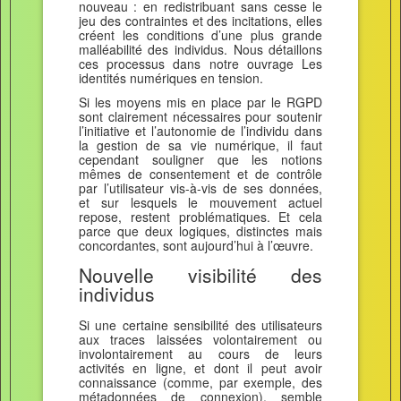
nouveau : en redistribuant sans cesse le
jeu des contraintes et des incitations, elles
créent les conditions d’une plus grande
malléabilité des individus. Nous détaillons
ces processus dans notre ouvrage Les
identités numériques en tension.
Si les moyens mis en place par le RGPD
sont clairement nécessaires pour soutenir
l’initiative et l’autonomie de l’individu dans
la gestion de sa vie numérique, il faut
cependant souligner que les notions
mêmes de consentement et de contrôle
par l’utilisateur vis-à-vis de ses données,
et sur lesquels le mouvement actuel
repose, restent problématiques. Et cela
parce que deux logiques, distinctes mais
concordantes, sont aujourd’hui à l’œuvre.
Nouvelle visibilité des
individus
Si une certaine sensibilité des utilisateurs
aux traces laissées volontairement ou
involontairement au cours de leurs
activités en ligne, et dont il peut avoir
connaissance (comme, par exemple, des
métadonnées de connexion), semble