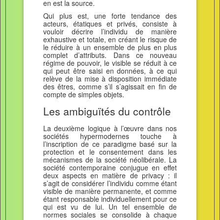
en est la source.
Qui plus est, une forte tendance des
acteurs, étatiques et privés, consiste à
vouloir décrire l’individu de manière
exhaustive et totale, en créant le risque de
le réduire à un ensemble de plus en plus
complet d’attributs. Dans ce nouveau
régime de pouvoir, le visible se réduit à ce
qui peut être saisi en données, à ce qui
relève de la mise à disposition immédiate
des êtres, comme s’il s’agissait en fin de
compte de simples objets.
Les ambiguïtés du contrôle
La deuxième logique à l’œuvre dans nos
sociétés hypermodernes touche à
l’inscription de ce paradigme basé sur la
protection et le consentement dans les
mécanismes de la société néolibérale. La
société contemporaine conjugue en effet
deux aspects en matière de privacy : il
s’agit de considérer l’individu comme étant
visible de manière permanente, et comme
étant responsable individuellement pour ce
qui est vu de lui. Un tel ensemble de
normes sociales se consolide à chaque