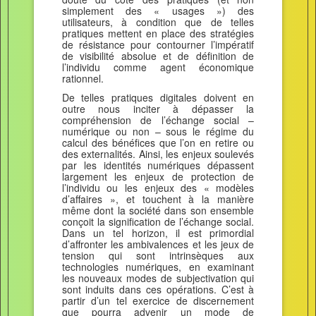
simplement des « usages ») des
utilisateurs, à condition que de telles
pratiques mettent en place des stratégies
de résistance pour contourner l’impératif
de visibilité absolue et de définition de
l’individu comme agent économique
rationnel.
De telles pratiques digitales doivent en
outre nous inciter à dépasser la
compréhension de l’échange social –
numérique ou non – sous le régime du
calcul des bénéfices que l’on en retire ou
des externalités. Ainsi, les enjeux soulevés
par les identités numériques dépassent
largement les enjeux de protection de
l’individu ou les enjeux des « modèles
d’affaires », et touchent à la manière
même dont la société dans son ensemble
conçoit la signification de l’échange social.
Dans un tel horizon, il est primordial
d’affronter les ambivalences et les jeux de
tension qui sont intrinsèques aux
technologies numériques, en examinant
les nouveaux modes de subjectivation qui
sont induits dans ces opérations. C’est à
partir d’un tel exercice de discernement
que pourra advenir un mode de