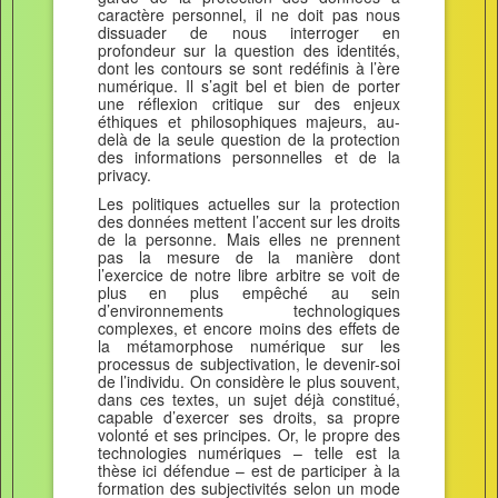
caractère personnel, il ne doit pas nous
dissuader de nous interroger en
profondeur sur la question des identités,
dont les contours se sont redéfinis à l’ère
numérique. Il s’agit bel et bien de porter
une réflexion critique sur des enjeux
éthiques et philosophiques majeurs, au-
delà de la seule question de la protection
des informations personnelles et de la
privacy.
Les politiques actuelles sur la protection
des données mettent l’accent sur les droits
de la personne. Mais elles ne prennent
pas la mesure de la manière dont
l’exercice de notre libre arbitre se voit de
plus en plus empêché au sein
d’environnements technologiques
complexes, et encore moins des effets de
la métamorphose numérique sur les
processus de subjectivation, le devenir-soi
de l’individu. On considère le plus souvent,
dans ces textes, un sujet déjà constitué,
capable d’exercer ses droits, sa propre
volonté et ses principes. Or, le propre des
technologies numériques – telle est la
thèse ici défendue – est de participer à la
formation des subjectivités selon un mode