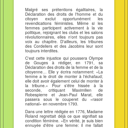
Malgré ses prétentions égalitaires, la
Déclaration des droits de l'homme et du
citoyen exclut opportunément les
revendications féministes. Même si les
femmes participent activement à la vie
politique, rejoignant les clubs et les salons
révolutionnaires, elles n'ont toujours pas
voix au chapitre. D'ailleurs, les tribunes
des Cordeliers et des Jacobins leur sont
toujours interdites.
C'est cette injustice qui poussera Olympe
de Gouges à rédiger, en 1791, sa
Déclaration des droits de la femme et de la
citoyenne… Elle y écrira notamment: «La
femme a le droit de monter à l'échafaud;
elle doit avoir également celui de monter à
la tribune.» Pour s'être hissée à la
seconde, critiquant Maximilien de
Robespierre et Jean-Paul Marat, elle
passera sous le couperet du «rasoir
national» en novembre 1793.
Dans une lettre rédigée en 1776, Madame
Roland regrettait déjà ce que signifiait sa
condition féminine. «En vérité, je suis bien
ennuyée d'être une femme: il me fallait