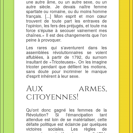
une autre âme, ou un autre sexe, ou un
autre siècle. Je devais naître femme
spartiate ou romaine, ou du moins homme
français. [...] Mon esprit et mon cœur
trouvent de toute part les entraves de
l'opinion, les fers des préjugés, et toute ma
force s'épuise à secouer vainement mes
chaînes.» Il est des changements que l'on
peine à provoquer.
Les rares qui s'aventurent dans les
assemblées révolutionnaires se voient
affublées, à partir de 1792, du surnom
insultant de «Tricoteuses». On les imagine
tricoter pendant que défilent les motions,
sans doute pour incriminer le manque
d'esprit inhérent à leur sexe.
Aux armes,
citoyennes!
Qu'ont donc gagné les femmes de la
Révolution? Si l'émancipation tant
attendue est loin de se matérialiser, cette
défaite politique est éclaircie par quelques
victoires sociales. Les règles de