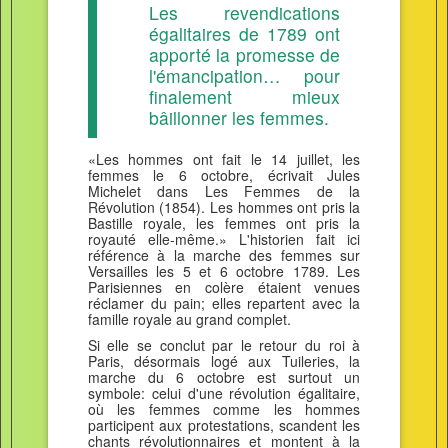
Les revendications
égalitaires de 1789 ont
apporté la promesse de
l'émancipation… pour
finalement mieux
bâillonner les femmes.
«Les hommes ont fait le 14 juillet, les
femmes le 6 octobre, écrivait Jules
Michelet dans Les Femmes de la
Révolution (1854). Les hommes ont pris la
Bastille royale, les femmes ont pris la
royauté elle-même.» L'historien fait ici
référence à la marche des femmes sur
Versailles les 5 et 6 octobre 1789. Les
Parisiennes en colère étaient venues
réclamer du pain; elles repartent avec la
famille royale au grand complet.
Si elle se conclut par le retour du roi à
Paris, désormais logé aux Tuileries, la
marche du 6 octobre est surtout un
symbole: celui d'une révolution égalitaire,
où les femmes comme les hommes
participent aux protestations, scandent les
chants révolutionnaires et montent à la