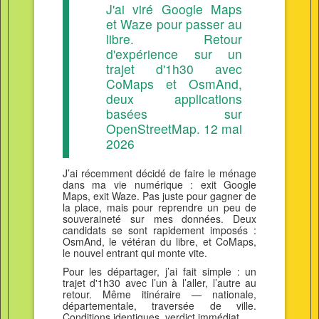
J'ai viré Google Maps
et Waze pour passer au
libre. Retour
d'expérience sur un
trajet d'1h30 avec
CoMaps et OsmAnd,
deux applications
basées sur
OpenStreetMap. 12 mai
2026
J’ai récemment décidé de faire le ménage
dans ma vie numérique : exit Google
Maps, exit Waze. Pas juste pour gagner de
la place, mais pour reprendre un peu de
souveraineté sur mes données. Deux
candidats se sont rapidement imposés :
OsmAnd, le vétéran du libre, et CoMaps,
le nouvel entrant qui monte vite.
Pour les départager, j’ai fait simple : un
trajet d'1h30 avec l’un à l’aller, l’autre au
retour. Même itinéraire — nationale,
départementale, traversée de ville.
Conditions identiques, verdict immédiat.