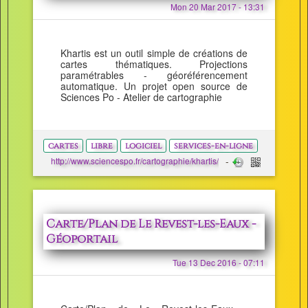
Mon 20 Mar 2017 - 13:31
Khartis est un outil simple de créations de
cartes thématiques. Projections
paramétrables - géoréférencement
automatique. Un projet open source de
Sciences Po - Atelier de cartographie
cartes
libre
logiciel
services-en-ligne
http://www.sciencespo.fr/cartographie/khartis/
Carte/Plan de Le Revest-les-Eaux -
Géoportail
Tue 13 Dec 2016 - 07:11