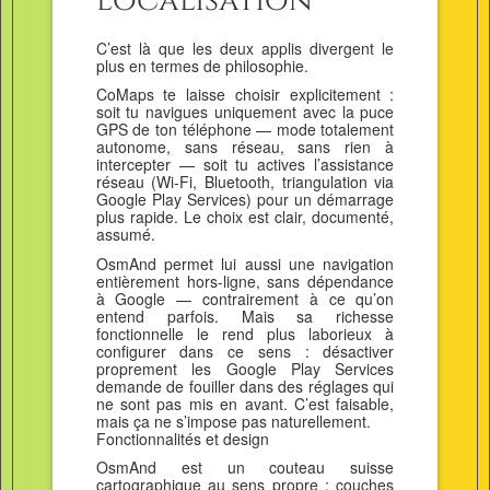
localisation
C’est là que les deux applis divergent le
plus en termes de philosophie.
CoMaps te laisse choisir explicitement :
soit tu navigues uniquement avec la puce
GPS de ton téléphone — mode totalement
autonome, sans réseau, sans rien à
intercepter — soit tu actives l’assistance
réseau (Wi-Fi, Bluetooth, triangulation via
Google Play Services) pour un démarrage
plus rapide. Le choix est clair, documenté,
assumé.
OsmAnd permet lui aussi une navigation
entièrement hors-ligne, sans dépendance
à Google — contrairement à ce qu’on
entend parfois. Mais sa richesse
fonctionnelle le rend plus laborieux à
configurer dans ce sens : désactiver
proprement les Google Play Services
demande de fouiller dans des réglages qui
ne sont pas mis en avant. C’est faisable,
mais ça ne s’impose pas naturellement.
Fonctionnalités et design
OsmAnd est un couteau suisse
cartographique au sens propre : couches