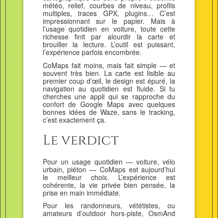
météo, relief, courbes de niveau, profils
multiples, traces GPX, plugins… C’est
impressionnant sur le papier. Mais à
l’usage quotidien en voiture, toute cette
richesse finit par alourdir la carte et
brouiller la lecture. L’outil est puissant,
l’expérience parfois encombrée.
CoMaps fait moins, mais fait simple — et
souvent très bien. La carte est lisible au
premier coup d’œil, le design est épuré, la
navigation au quotidien est fluide. Si tu
cherches une appli qui se rapproche du
confort de Google Maps avec quelques
bonnes idées de Waze, sans le tracking,
c’est exactement ça.
Le verdict
Pour un usage quotidien — voiture, vélo
urbain, piéton — CoMaps est aujourd’hui
le meilleur choix. L’expérience est
cohérente, la vie privée bien pensée, la
prise en main immédiate.
Pour les randonneurs, vététistes, ou
amateurs d’outdoor hors-piste, OsmAnd