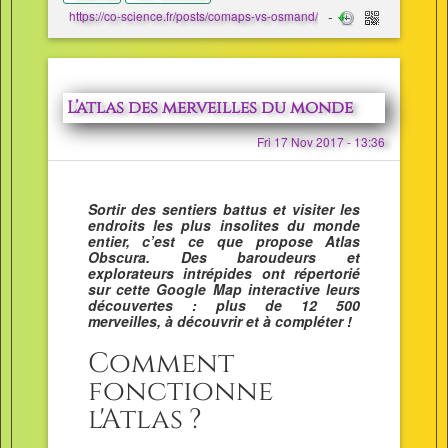
https://co-science.fr/posts/comaps-vs-osmand/
L’atlas des merveilles du monde
Fri 17 Nov 2017 - 13:36
Sortir des sentiers battus et visiter les
endroits les plus insolites du monde
entier, c’est ce que propose Atlas
Obscura. Des baroudeurs et
explorateurs intrépides ont répertorié
sur cette Google Map interactive leurs
découvertes : plus de 12 500
merveilles, à découvrir et à compléter !
Comment
fonctionne
l'Atlas ?