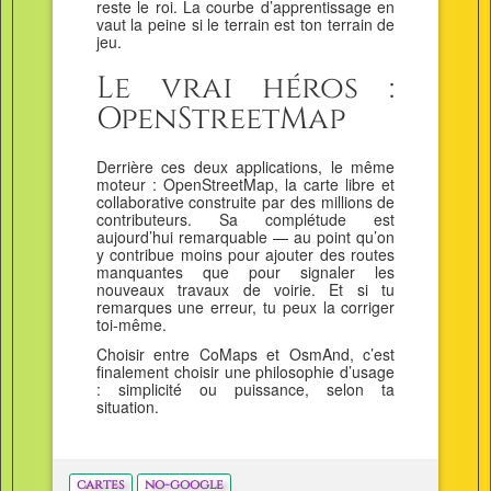
reste le roi. La courbe d’apprentissage en
vaut la peine si le terrain est ton terrain de
jeu.
Le vrai héros :
OpenStreetMap
Derrière ces deux applications, le même
moteur : OpenStreetMap, la carte libre et
collaborative construite par des millions de
contributeurs. Sa complétude est
aujourd’hui remarquable — au point qu’on
y contribue moins pour ajouter des routes
manquantes que pour signaler les
nouveaux travaux de voirie. Et si tu
remarques une erreur, tu peux la corriger
toi-même.
Choisir entre CoMaps et OsmAnd, c’est
finalement choisir une philosophie d’usage
: simplicité ou puissance, selon ta
situation.
cartes
no-google