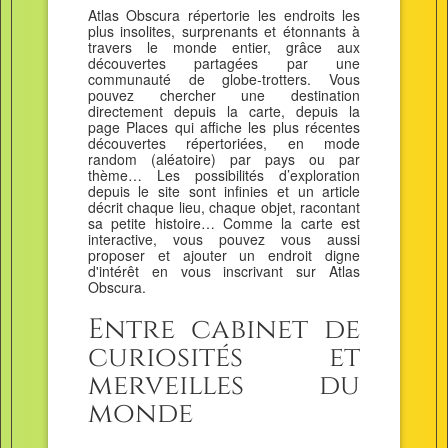
Atlas Obscura répertorie les endroits les
plus insolites, surprenants et étonnants à
travers le monde entier, grâce aux
découvertes partagées par une
communauté de globe-trotters. Vous
pouvez chercher une destination
directement depuis la carte, depuis la
page Places qui affiche les plus récentes
découvertes répertoriées, en mode
random (aléatoire) par pays ou par
thème… Les possibilités d’exploration
depuis le site sont infinies et un article
décrit chaque lieu, chaque objet, racontant
sa petite histoire… Comme la carte est
interactive, vous pouvez vous aussi
proposer et ajouter un endroit digne
d'intérêt en vous inscrivant sur Atlas
Obscura.
Entre cabinet de
curiosités et
merveilles du
monde