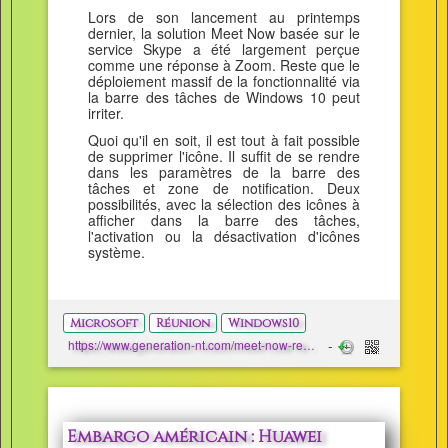
Lors de son lancement au printemps
dernier, la solution Meet Now basée sur le
service Skype a été largement perçue
comme une réponse à Zoom. Reste que le
déploiement massif de la fonctionnalité via
la barre des tâches de Windows 10 peut
irriter.
Quoi qu'il en soit, il est tout à fait possible
de supprimer l'icône. Il suffit de se rendre
dans les paramètres de la barre des
tâches et zone de notification. Deux
possibilités, avec la sélection des icônes à
afficher dans la barre des tâches,
l'activation ou la désactivation d'icônes
système.
Microsoft
Réunion
Windows10
https://www.generation-nt.com/meet-now-reunion-windows-10-barre-taches-actualite-1983061.html
Embargo américain : Huawei