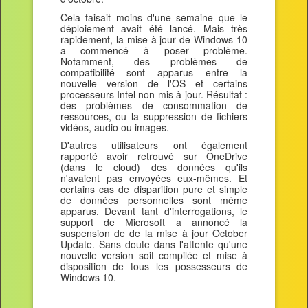
Cela faisait moins d'une semaine que le
déploiement avait été lancé. Mais très
rapidement, la mise à jour de Windows 10
a commencé à poser problème.
Notamment, des problèmes de
compatibilité sont apparus entre la
nouvelle version de l'OS et certains
processeurs Intel non mis à jour. Résultat :
des problèmes de consommation de
ressources, ou la suppression de fichiers
vidéos, audio ou images.
D'autres utilisateurs ont également
rapporté avoir retrouvé sur OneDrive
(dans le cloud) des données qu'ils
n'avaient pas envoyées eux-mêmes. Et
certains cas de disparition pure et simple
de données personnelles sont même
apparus. Devant tant d'interrogations, le
support de Microsoft a annoncé la
suspension de de la mise à jour October
Update. Sans doute dans l'attente qu'une
nouvelle version soit compilée et mise à
disposition de tous les possesseurs de
Windows 10.