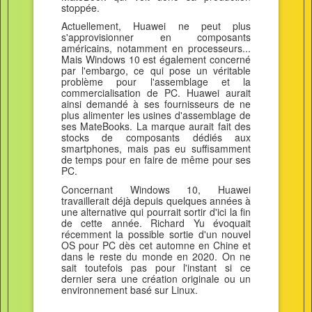
stoppée.
Actuellement, Huawei ne peut plus
s'approvisionner en composants
américains, notamment en processeurs...
Mais Windows 10 est également concerné
par l'embargo, ce qui pose un véritable
problème pour l'assemblage et la
commercialisation de PC. Huawei aurait
ainsi demandé à ses fournisseurs de ne
plus alimenter les usines d'assemblage de
ses MateBooks. La marque aurait fait des
stocks de composants dédiés aux
smartphones, mais pas eu suffisamment
de temps pour en faire de même pour ses
PC.
Concernant Windows 10, Huawei
travaillerait déjà depuis quelques années à
une alternative qui pourrait sortir d'ici la fin
de cette année. Richard Yu évoquait
récemment la possible sortie d'un nouvel
OS pour PC dès cet automne en Chine et
dans le reste du monde en 2020. On ne
sait toutefois pas pour l'instant si ce
dernier sera une création originale ou un
environnement basé sur Linux.