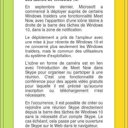
En septembre dernier, Microsoft a
commencé à déployer auprès de certains
Windows Insiders une fonctionnalité Meet
Now, avec l'apparition d'une icône idoine à
droite de la barre des tâches de Windows
10, dans la zone de notification.
Le déploiement a pris de l'ampleur avec
une mise à jour récente de Windows 10 et
ne concerne plus seulement les Windows
Insiders, mais le commun des utilisateurs
du système d'exploitation.
L'icône en forme de caméra est en lien
avec l'introduction de Meet Now dans
Skype pour organiser ou participer à une
réunion. C'est une fonctionnalité de
conférence pour des appels vidéo gratuits
pour laquelle il est précisé qu'aucune
inscription ou téléchargement n'est
nécessaire.
En l'occurrence, il est possible de créer ou
rejoindre une réunion Skype directement
depuis la barre des tâches de Windows 10
sans la nécessité d'un compte Skype. Le
cas échéant, cela passe par une ouverture
de Skype sur le Web dans le navigateur.