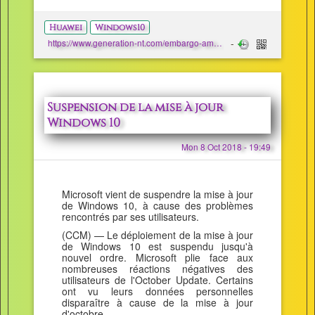
Huawei
Windows10
https://www.generation-nt.com/embargo-americain-huawei-stoppe-production-pc-portables-matebook-actualite-1965861.html
Suspension de la mise à jour
Windows 10
Mon 8 Oct 2018 - 19:49
Microsoft vient de suspendre la mise à jour
de Windows 10, à cause des problèmes
rencontrés par ses utilisateurs.
(CCM) — Le déploiement de la mise à jour
de Windows 10 est suspendu jusqu'à
nouvel ordre. Microsoft plie face aux
nombreuses réactions négatives des
utilisateurs de l'October Update. Certains
ont vu leurs données personnelles
disparaître à cause de la mise à jour
d'octobre.