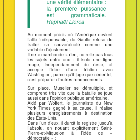
une vérité élémentaire :
la première puissance
est grammaticale.
Raphaël Llorca
Au moment précis où l’Amérique devient
l’allié indispensable, de Gaulle refuse de
traiter sa souveraineté comme une
variable d’ajustement.
Il ne « marchande » rien, ne relie pas tous
les sujets entre eux : il isole une ligne
rouge, indépendamment du reste, et
accepte l’idée d’une friction avec
Washington, parce qu’il juge que céder ici,
c’est préparer d’autres renoncements.
Sur place, Muselier se démultiplie, et
comprend très vite que la bataille se joue
aussi dans l’opinion publique américaine.
Aidé par Wolfert, le journaliste du New
York Times gagné à sa cause, il réalise
plusieurs enregistrements à destination
des États-Unis.
Dans l’un d’eux, il durcit le registre jusqu’à
l’absolu, en nouant explicitement Saint-
Pierre-et-Miquelon à l’idée de «
démocratie » :