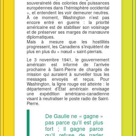
souveraineté des colonies des puissances
européennes dans l’hémisphère occidental
», et entendent les voir demeurer neutres.
À ce moment, Washington n’est pas
encore entré en guerre : la priorité
américaine est de stabiliser son voisinage
et de préserver ses marges de manœuvre
diplomatiques.
Mais à mesure que les hostilités
progressent, les Canadiens s’inquiètent de
plus en plus du « nœud » saint-pierrais.
Le 3 novembre 1941, le gouvernement
américain est informé de l’arrivée
prochaine à Saint-Pierre de chargés de
mission qui auraient à surveiller tous les
messages envoyés et reçus. Pour
Washington, la ligne rouge est atteinte : le
département d’État américain envisage
une expédition américano-canadienne
visant à neutraliser le poste radio de Saint-
Pierre.
De Gaulle ne « gagne »
pas parce qu’il est plus
fort ; il gagne parce
qu’il refuse de parler