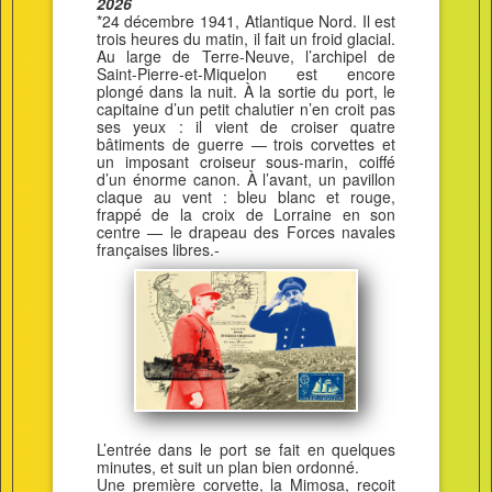
2026
*24 décembre 1941, Atlantique Nord. Il est
trois heures du matin, il fait un froid glacial.
Au large de Terre-Neuve, l’archipel de
Saint-Pierre-et-Miquelon est encore
plongé dans la nuit. À la sortie du port, le
capitaine d’un petit chalutier n’en croit pas
ses yeux : il vient de croiser quatre
bâtiments de guerre — trois corvettes et
un imposant croiseur sous-marin, coiffé
d’un énorme canon. À l’avant, un pavillon
claque au vent : bleu blanc et rouge,
frappé de la croix de Lorraine en son
centre — le drapeau des Forces navales
françaises libres.-
L’entrée dans le port se fait en quelques
minutes, et suit un plan bien ordonné.
Une première corvette, la Mimosa, reçoit