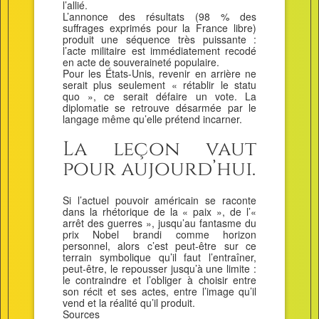
l’allié.
L’annonce des résultats (98 % des
suffrages exprimés pour la France libre)
produit une séquence très puissante :
l’acte militaire est immédiatement recodé
en acte de souveraineté populaire.
Pour les États-Unis, revenir en arrière ne
serait plus seulement « rétablir le statu
quo », ce serait défaire un vote. La
diplomatie se retrouve désarmée par le
langage même qu’elle prétend incarner.
La leçon vaut
pour aujourd’hui.
Si l’actuel pouvoir américain se raconte
dans la rhétorique de la « paix », de l’«
arrêt des guerres », jusqu’au fantasme du
prix Nobel brandi comme horizon
personnel, alors c’est peut-être sur ce
terrain symbolique qu’il faut l’entraîner,
peut-être, le repousser jusqu’à une limite :
le contraindre et l’obliger à choisir entre
son récit et ses actes, entre l’image qu’il
vend et la réalité qu’il produit.
Sources