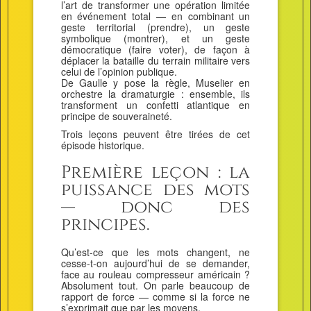
l’art de transformer une opération limitée
en événement total — en combinant un
geste territorial (prendre), un geste
symbolique (montrer), et un geste
démocratique (faire voter), de façon à
déplacer la bataille du terrain militaire vers
celui de l’opinion publique.
De Gaulle y pose la règle, Muselier en
orchestre la dramaturgie : ensemble, ils
transforment un confetti atlantique en
principe de souveraineté.
Trois leçons peuvent être tirées de cet
épisode historique.
Première leçon : la
puissance des mots
— donc des
principes.
Qu’est-ce que les mots changent, ne
cesse-t-on aujourd’hui de se demander,
face au rouleau compresseur américain ?
Absolument tout. On parle beaucoup de
rapport de force — comme si la force ne
s’exprimait que par les moyens.