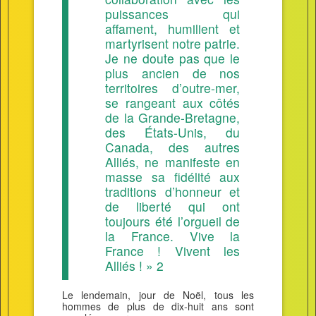
puissances qui
affament, humilient et
martyrisent notre patrie.
Je ne doute pas que le
plus ancien de nos
territoires d’outre-mer,
se rangeant aux côtés
de la Grande-Bretagne,
des États-Unis, du
Canada, des autres
Alliés, ne manifeste en
masse sa fidélité aux
traditions d’honneur et
de liberté qui ont
toujours été l’orgueil de
la France. Vive la
France ! Vivent les
Alliés ! » 2
Le lendemain, jour de Noël, tous les
hommes de plus de dix-huit ans sont