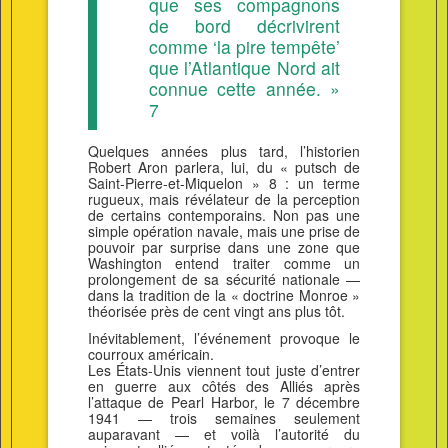
que ses compagnons
de bord décrivirent
comme ‘la pire tempête’
que l’Atlantique Nord ait
connue cette année. »
7
Quelques années plus tard, l’historien
Robert Aron parlera, lui, du « putsch de
Saint-Pierre-et-Miquelon » 8 : un terme
rugueux, mais révélateur de la perception
de certains contemporains. Non pas une
simple opération navale, mais une prise de
pouvoir par surprise dans une zone que
Washington entend traiter comme un
prolongement de sa sécurité nationale —
dans la tradition de la « doctrine Monroe »
théorisée près de cent vingt ans plus tôt.
Inévitablement, l’événement provoque le
courroux américain.
Les États-Unis viennent tout juste d’entrer
en guerre aux côtés des Alliés après
l’attaque de Pearl Harbor, le 7 décembre
1941 — trois semaines seulement
auparavant — et voilà l’autorité du