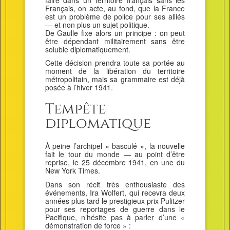
Français, on acte, au fond, que la France
est un problème de police pour ses alliés
— et non plus un sujet politique.
De Gaulle fixe alors un principe : on peut
être dépendant militairement sans être
soluble diplomatiquement.
Cette décision prendra toute sa portée au
moment de la libération du territoire
métropolitain, mais sa grammaire est déjà
posée à l’hiver 1941.
Tempête
diplomatique
À peine l’archipel « basculé », la nouvelle
fait le tour du monde — au point d’être
reprise, le 25 décembre 1941, en une du
New York Times.
Dans son récit très enthousiaste des
événements, Ira Wolfert, qui recevra deux
années plus tard le prestigieux prix Pulitzer
pour ses reportages de guerre dans le
Pacifique, n’hésite pas à parler d’une «
démonstration de force » :