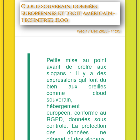
Cloud souverain, données
européennes et droit américain -
Technifree Blog
Wed 17 Dec 2025 - 11:35
Petite mise au point
avant de croire aux
slogans : Il y a des
expressions qui font du
bien aux oreilles
comme cloud
souverain,
hébergement
européen, conforme au
RGPD, données sous
contrôle. La protection
des données ne
dépend ni des slogans,