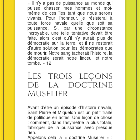
« Il n’y a pas de puissance au monde qui
puisse chasser mes hommes et moi-
même de ces îles tant que nous serons
vivants. Pour l’honneur, je résisterai à
toute force navale quelle que soit sa
puissance. Si, par une circonstance
incroyable, une telle tentative devait être
faite, alors c’est qu’il n’y aurait plus de
démocratie sur la terre, et il ne resterait
d’autre solution pour les démocrates que
de mourir. Notre sang tacherait l’histoire, la
démocratie serait notre linceul et notre
tombe. » 12
Les trois leçons
de la doctrine
Muselier
Avant d’être un épisode d’histoire navale,
Saint-Pierre-et-Miquelon est un petit traité
de politique en actes. Une leçon de chose
: comment, dans l’asymétrie la plus totale,
fabriquer de la puissance avec presque
rien.
Appelons cela la « doctrine Muselier » :