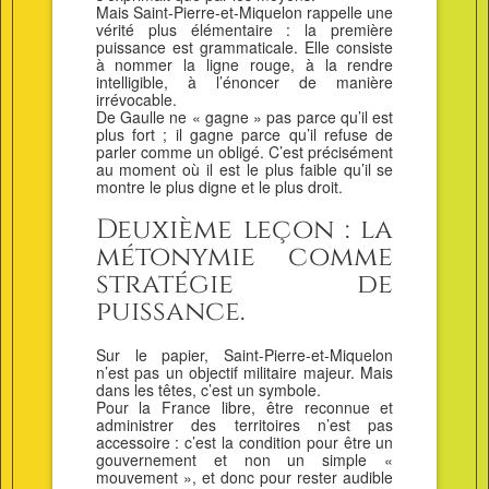
Mais Saint-Pierre-et-Miquelon rappelle une
vérité plus élémentaire : la première
puissance est grammaticale. Elle consiste
à nommer la ligne rouge, à la rendre
intelligible, à l’énoncer de manière
irrévocable.
De Gaulle ne « gagne » pas parce qu’il est
plus fort ; il gagne parce qu’il refuse de
parler comme un obligé. C’est précisément
au moment où il est le plus faible qu’il se
montre le plus digne et le plus droit.
Deuxième leçon : la
métonymie comme
stratégie de
puissance.
Sur le papier, Saint-Pierre-et-Miquelon
n’est pas un objectif militaire majeur. Mais
dans les têtes, c’est un symbole.
Pour la France libre, être reconnue et
administrer des territoires n’est pas
accessoire : c’est la condition pour être un
gouvernement et non un simple «
mouvement », et donc pour rester audible