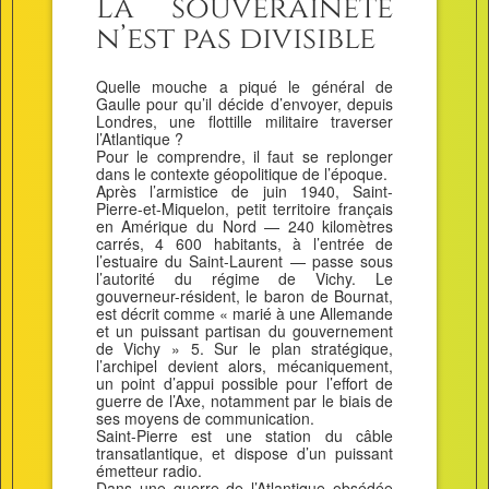
La souveraineté
n’est pas divisible
Quelle mouche a piqué le général de
Gaulle pour qu’il décide d’envoyer, depuis
Londres, une flottille militaire traverser
l’Atlantique ?
Pour le comprendre, il faut se replonger
dans le contexte géopolitique de l’époque.
Après l’armistice de juin 1940, Saint-
Pierre-et-Miquelon, petit territoire français
en Amérique du Nord — 240 kilomètres
carrés, 4 600 habitants, à l’entrée de
l’estuaire du Saint-Laurent — passe sous
l’autorité du régime de Vichy. Le
gouverneur-résident, le baron de Bournat,
est décrit comme « marié à une Allemande
et un puissant partisan du gouvernement
de Vichy » 5. Sur le plan stratégique,
l’archipel devient alors, mécaniquement,
un point d’appui possible pour l’effort de
guerre de l’Axe, notamment par le biais de
ses moyens de communication.
Saint-Pierre est une station du câble
transatlantique, et dispose d’un puissant
émetteur radio.
Dans une guerre de l’Atlantique obsédée