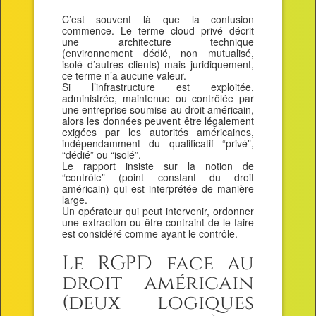
C’est souvent là que la confusion
commence. Le terme cloud privé décrit
une architecture technique
(environnement dédié, non mutualisé,
isolé d’autres clients) mais juridiquement,
ce terme n’a aucune valeur.
Si l’infrastructure est exploitée,
administrée, maintenue ou contrôlée par
une entreprise soumise au droit américain,
alors les données peuvent être légalement
exigées par les autorités américaines,
indépendamment du qualificatif “privé”,
“dédié” ou “isolé”.
Le rapport insiste sur la notion de
“contrôle” (point constant du droit
américain) qui est interprétée de manière
large.
Un opérateur qui peut intervenir, ordonner
une extraction ou être contraint de le faire
est considéré comme ayant le contrôle.
Le RGPD face au
droit américain
(deux logiques