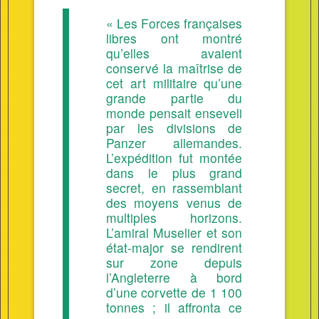
« Les Forces françaises
libres ont montré
qu’elles avaient
conservé la maîtrise de
cet art militaire qu’une
grande partie du
monde pensait enseveli
par les divisions de
Panzer allemandes.
L’expédition fut montée
dans le plus grand
secret, en rassemblant
des moyens venus de
multiples horizons.
L’amiral Muselier et son
état-major se rendirent
sur zone depuis
l’Angleterre à bord
d’une corvette de 1 100
tonnes ; il affronta ce