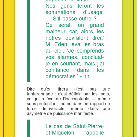
Nos gens feront les
sommations d’usage.
— S’il passe outre ? —
Ce serait un grand
malheur, car, alors, les
nôtres devraient tirer.’
M. Eden leva les bras
au ciel. ‘Je comprends
vos alarmes, concluai-
je en souriant, mais j’ai
confiance dans les
démocraties.’ » 11
Dire qu’on tirera n’est pas une
fanfaronnade : c’est définir, par les mots,
ce qui relève de l’inacceptable — même
sous protection, même dans un rapport de
force défavorable, même dans une
asymétrie de puissance manifeste.
Le cas de Saint-Pierre-
et-Miquelon rappelle