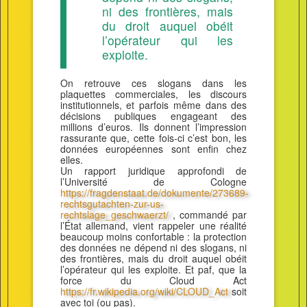
ni des frontières, mais
du droit auquel obéit
l’opérateur qui les
exploite.
On retrouve ces slogans dans les
plaquettes commerciales, les discours
institutionnels, et parfois même dans des
décisions publiques engageant des
millions d’euros. Ils donnent l’impression
rassurante que, cette fois-ci c’est bon, les
données européennes sont enfin chez
elles.
Un rapport juridique approfondi de
l’Université de Cologne
https://fragdenstaat.de/dokumente/273689-
rechtsgutachten-zur-us-
rechtslage_geschwaerzt/
, commandé par
l’État allemand, vient rappeler une réalité
beaucoup moins confortable : la protection
des données ne dépend ni des slogans, ni
des frontières, mais du droit auquel obéit
l’opérateur qui les exploite. Et paf, que la
force du Cloud Act
https://fr.wikipedia.org/wiki/CLOUD_Act
soit
avec toi (ou pas).