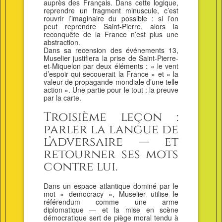
auprès des Français. Dans cette logique,
reprendre un fragment minuscule, c’est
rouvrir l’imaginaire du possible : si l’on
peut reprendre Saint-Pierre, alors la
reconquête de la France n’est plus une
abstraction.
Dans sa recension des événements 13,
Muselier justifiera la prise de Saint-Pierre-
et-Miquelon par deux éléments : « le vent
d’espoir qui secouerait la France » et « la
valeur de propagande mondiale d’une telle
action ». Une partie pour le tout : la preuve
par la carte.
Troisième leçon :
parler la langue de
l’adversaire — et
retourner ses mots
contre lui.
Dans un espace atlantique dominé par le
mot « democracy », Muselier utilise le
référendum comme une arme
diplomatique — et la mise en scène
démocratique sert de piège moral tendu à