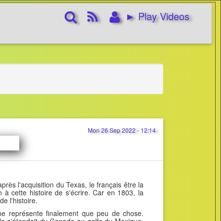
Rechercher
RSS
Connexion
► Play Videos
Feed
Mon 26 Sep 2022 - 12:14
rès l'acquisition du Texas, le français être la
n à cette histoire de s'écrire. Car en 1803, la
e l'histoire.
 ne représente finalement que peu de chose.