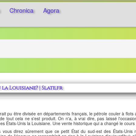
Chronica
Agora
la Louisiane? | Slate.fr
t pu être divisée en départements français, le pétrole couler à flots ap
 tout cela ne s'est produit. On n'a, à vrai dire, pas laissé l'occasio
s États-Unis la Louisiane. Une vente historique qui a changé le cours d
 vous direz sûrement que ce petit État du sud-est des États-Unis