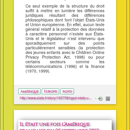
Ce seul exemple de la structure du droit
suffit à mettre en lumière les différences
juridiques résultant des différences
philosophiques dont font l’objet États-Unis
et Union européenne. En effet, aucun texte
général relatif à la protection des données
à caractère personnel n’existe aux États-
Unis et le législateur n’est intervenu que
sporadiquement sur des points
particulièrement sensibles (la protection
des jeunes enfants avec le Children Online
Privacy Protection Act, 1998) ou pour
certains secteurs comme les
télécommunications (1996) et la finance
(1970, 1999).
Amérique
Europe
rgpd
http://www.slate.fr/story/165758/rgpd-etats-unis-union-europenne-divergences-philosophiques-inconciliables-vision-donnees-personnelles
Il était une fois l’Amérique