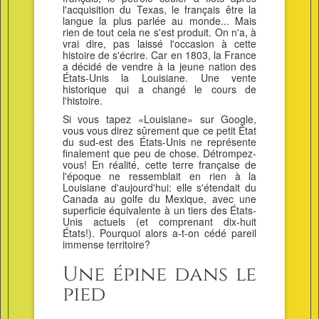
l'acquisition du Texas, le français être la
langue la plus parlée au monde... Mais
rien de tout cela ne s'est produit. On n'a, à
vrai dire, pas laissé l'occasion à cette
histoire de s'écrire. Car en 1803, la France
a décidé de vendre à la jeune nation des
États-Unis la Louisiane. Une vente
historique qui a changé le cours de
l'histoire.
Si vous tapez «Louisiane» sur Google,
vous vous direz sûrement que ce petit État
du sud-est des États-Unis ne représente
finalement que peu de chose. Détrompez-
vous! En réalité, cette terre française de
l'époque ne ressemblait en rien à la
Louisiane d'aujourd'hui: elle s'étendait du
Canada au golfe du Mexique, avec une
superficie équivalente à un tiers des États-
Unis actuels (et comprenant dix-huit
États!). Pourquoi alors a-t-on cédé pareil
immense territoire?
Une épine dans le
pied