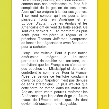
comme tous ses prédécesseurs, face à la
complexité de la gestion de ces terres.
Alors qu'il se prépare à lancer ses guerres,
il se rend compte qu'il ne pourra tenir
plusieurs fronts, en Amérique et en
Europe. D'autant que les Anglais et les
Américains ont eu vent du traité secret. Ce
sont ces derniers qui se montrent les plus
actifs pour récupérer la région et le
président Thomas Jefferson s'empresse
de lancer les négociations avec Bonaparte
pour la racheter.
L'enjeu est multiple. Pour la jeune nation
américaine, intégrer la Louisiane
permettrait de doubler son territoire, tout
en évitant que les Français ne s'emparent
des bouches du Mississippi et donc n'en
contrôlent le commerce. Pour la France,
l'idée de vendre ce territoire condamné
d'avance pour Napoléon n'est pas dénuée
de sens stratégique. En plus d'éviter que
cette terre ne tombe dans les mains des
Anglais, cette vente pourrait renforcer les
Américains, que Napoléon érige en futurs
rivaux de l'Empire britannique. Un deal
devient sérieusement envisageable.