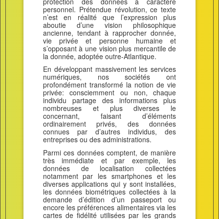
protection des données à caractère
personnel. Prétendue révolution, ce texte
n’est en réalité que l’expression plus
aboutie d’une vision philosophique
ancienne, tendant à rapprocher donnée,
vie privée et personne humaine et
s’opposant à une vision plus mercantile de
la donnée, adoptée outre-Atlantique.
En développant massivement les services
numériques, nos sociétés ont
profondément transformé la notion de vie
privée: consciemment ou non, chaque
individu partage des informations plus
nombreuses et plus diverses le
concernant, faisant d’éléments
ordinairement privés, des données
connues par d’autres individus, des
entreprises ou des administrations.
Parmi ces données comptent, de manière
très immédiate et par exemple, les
données de localisation collectées
notamment par les smartphones et les
diverses applications qui y sont installées,
les données biométriques collectées à la
demande d’édition d’un passeport ou
encore les préférences alimentaires via les
cartes de fidélité utilisées par les grands