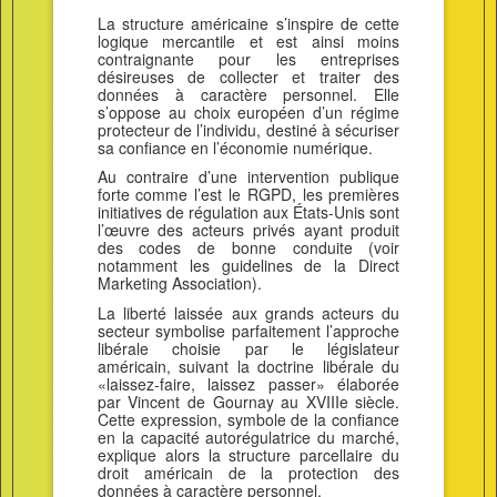
La structure américaine s’inspire de cette
logique mercantile et est ainsi moins
contraignante pour les entreprises
désireuses de collecter et traiter des
données à caractère personnel. Elle
s’oppose au choix européen d’un régime
protecteur de l’individu, destiné à sécuriser
sa confiance en l’économie numérique.
Au contraire d’une intervention publique
forte comme l’est le RGPD, les premières
initiatives de régulation aux États-Unis sont
l’œuvre des acteurs privés ayant produit
des codes de bonne conduite (voir
notamment les guidelines de la Direct
Marketing Association).
La liberté laissée aux grands acteurs du
secteur symbolise parfaitement l’approche
libérale choisie par le législateur
américain, suivant la doctrine libérale du
«laissez-faire, laissez passer» élaborée
par Vincent de Gournay au XVIIIe siècle.
Cette expression, symbole de la confiance
en la capacité autorégulatrice du marché,
explique alors la structure parcellaire du
droit américain de la protection des
données à caractère personnel.