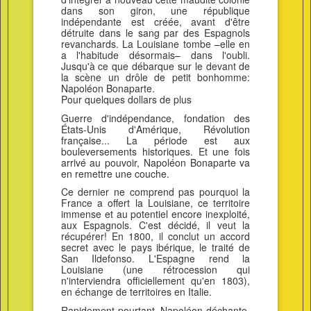
dans son giron, une république
indépendante est créée, avant d'être
détruite dans le sang par des Espagnols
revanchards. La Louisiane tombe –elle en
a l'habitude désormais– dans l'oubli.
Jusqu'à ce que débarque sur le devant de
la scène un drôle de petit bonhomme:
Napoléon Bonaparte.
Pour quelques dollars de plus
Guerre d'indépendance, fondation des
États-Unis d'Amérique, Révolution
française... La période est aux
bouleversements historiques. Et une fois
arrivé au pouvoir, Napoléon Bonaparte va
en remettre une couche.
Ce dernier ne comprend pas pourquoi la
France a offert la Louisiane, ce territoire
immense et au potentiel encore inexploité,
aux Espagnols. C'est décidé, il veut la
récupérer! En 1800, il conclut un accord
secret avec le pays ibérique, le traité de
San Ildefonso. L'Espagne rend la
Louisiane (une rétrocession qui
n'interviendra officiellement qu'en 1803),
en échange de territoires en Italie.
Rapidement pourtant, Napoléon déchante,