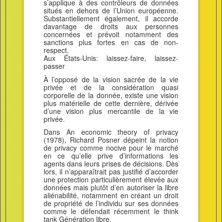
s’applique à des contrôleurs de données
situés en dehors de l’Union européenne.
Substantiellement également, il accorde
davantage de droits aux personnes
concernées et prévoit notamment des
sanctions plus fortes en cas de non-
respect.
Aux États-Unis: laissez-faire, laissez-
passer
À l’opposé de la vision sacrée de la vie
privée et de la considération quasi
corporelle de la donnée, existe une vision
plus matérielle de cette dernière, dérivée
d’une vision plus mercantile de la vie
privée.
Dans An economic theory of privacy
(1978), Richard Posner dépeint la notion
de privacy comme nocive pour le marché
en ce qu’elle prive d’informations les
agents dans leurs prises de décisions. Dès
lors, il n’apparaîtrait pas justifié d’accorder
une protection particulièrement élevée aux
données mais plutôt d’en autoriser la libre
aliénabilité, notamment en créant un droit
de propriété de l’individu sur ses données
comme le défendait récemment le think
tank Génération libre.