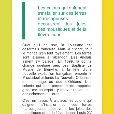
Les colons qui daignent
s'installer sur ces terres
marécageuses
découvrent les joies
des moustiques et de la
fièvre jaune.
Quoi qu'il en soit, la Louisiane est
désormais française. Mais là encore, tout
le monde s'en fout royalement. Les terres
sont laissées à l'abandon. Des Anglais
aiment s'y balader. En 1699, la donne
change quelque peu: Jean-Baptiste Le
Moyne de Bienville, à la tête d'une
nouvelle expédition française, remonte le
Mississippi et fonde La Nouvelle-Orléans –
en hommage au duc d'Orléans. Une
colonie qui doit permettre de rapporter
gros, car on espère y trouver rapidement
des richesses minières.
C'est un fiasco. À la place, les colons qui
daignent s'installer sur ces terres
marécageuses découvrent les joies des
moustiques et de la fièvre jaune. Louis XV