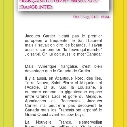
française du 05 septembre 2012 -
France Inter
Fri 10 Aug 2018 - 15:34
Jacques Cartier n'était pas le premier
européen à fréquenter le Saint-Laurent
mais il savait en dire les beautés, il savait
aussi le surnommer: "le fleuve qui marche"
, disait-il. On lui doit aussi le mot "Canada"
.
Mais l'Amérique française, c'est bien
davantage que le Canada de Cartier.
Il y a aussi, en Atlantique Nord, des îles,
Terre Neuve, Saint Pierre et Miquelon et
l'Acadie. Et au Sud, la Louisiane, à
entendre comme un gigantesque espace
entre Grands Lacs et golfe du Mexique,
Appalaches et Rocheuses. Jacques
Cartier n'a peut-être pas découvert le
Canada mais les Français ont arpenté le
Grand Ouest avant les cow-boys.
La Nouvelle France, s'émerveillait
Bougainville, au milieu du XVIIIe, peu