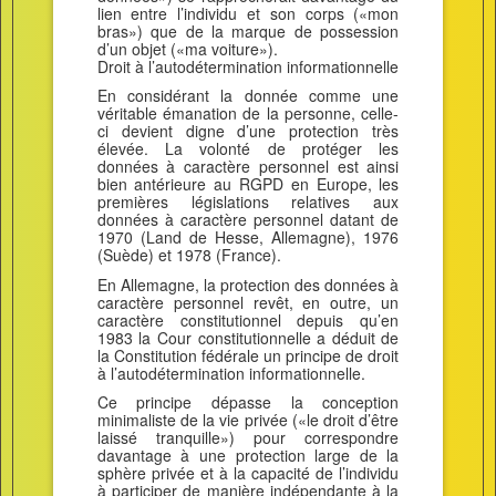
lien entre l’individu et son corps («mon
bras») que de la marque de possession
d’un objet («ma voiture»).
Droit à l’autodétermination informationnelle
En considérant la donnée comme une
véritable émanation de la personne, celle-
ci devient digne d’une protection très
élevée. La volonté de protéger les
données à caractère personnel est ainsi
bien antérieure au RGPD en Europe, les
premières législations relatives aux
données à caractère personnel datant de
1970 (Land de Hesse, Allemagne), 1976
(Suède) et 1978 (France).
En Allemagne, la protection des données à
caractère personnel revêt, en outre, un
caractère constitutionnel depuis qu’en
1983 la Cour constitutionnelle a déduit de
la Constitution fédérale un principe de droit
à l’autodétermination informationnelle.
Ce principe dépasse la conception
minimaliste de la vie privée («le droit d’être
laissé tranquille») pour correspondre
davantage à une protection large de la
sphère privée et à la capacité de l’individu
à participer de manière indépendante à la