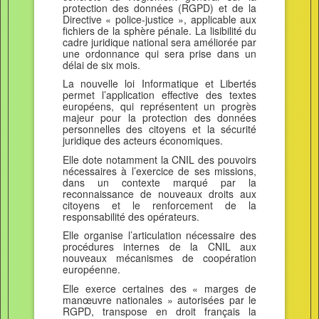
protection des données (RGPD) et de la
Directive « police-justice », applicable aux
fichiers de la sphère pénale. La lisibilité du
cadre juridique national sera améliorée par
une ordonnance qui sera prise dans un
délai de six mois.
La nouvelle loi Informatique et Libertés
permet l’application effective des textes
européens, qui représentent un progrès
majeur pour la protection des données
personnelles des citoyens et la sécurité
juridique des acteurs économiques.
Elle dote notamment la CNIL des pouvoirs
nécessaires à l’exercice de ses missions,
dans un contexte marqué par la
reconnaissance de nouveaux droits aux
citoyens et le renforcement de la
responsabilité des opérateurs.
Elle organise l’articulation nécessaire des
procédures internes de la CNIL aux
nouveaux mécanismes de coopération
européenne.
Elle exerce certaines des « marges de
manœuvre nationales » autorisées par le
RGPD, transpose en droit français la