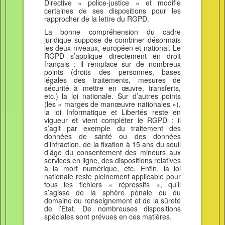
Directive « police-justice » et modifie
certaines de ses dispositions pour les
rapprocher de la lettre du RGPD.
La bonne compréhension du cadre
juridique suppose de combiner désormais
les deux niveaux, européen et national. Le
RGPD s’applique directement en droit
français : il remplace sur de nombreux
points (droits des personnes, bases
légales des traitements, mesures de
sécurité à mettre en œuvre, transferts,
etc.) la loi nationale. Sur d’autres points
(les « marges de manœuvre nationales »),
la loi Informatique et Libertés reste en
vigueur et vient compléter le RGPD : il
s’agit par exemple du traitement des
données de santé ou des données
d’infraction, de la fixation à 15 ans du seuil
d’âge du consentement des mineurs aux
services en ligne, des dispositions relatives
à la mort numérique, etc. Enfin, la loi
nationale reste pleinement applicable pour
tous les fichiers « répressifs », qu’il
s’agisse de la sphère pénale ou du
domaine du renseignement et de la sûreté
de l’Etat. De nombreuses dispositions
spéciales sont prévues en ces matières.