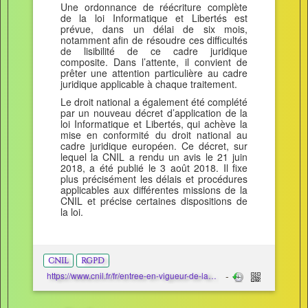
Une ordonnance de réécriture complète
de la loi Informatique et Libertés est
prévue, dans un délai de six mois,
notamment afin de résoudre ces difficultés
de lisibilité de ce cadre juridique
composite. Dans l’attente, il convient de
prêter une attention particulière au cadre
juridique applicable à chaque traitement.
Le droit national a également été complété
par un nouveau décret d’application de la
loi Informatique et Libertés, qui achève la
mise en conformité du droit national au
cadre juridique européen. Ce décret, sur
lequel la CNIL a rendu un avis le 21 juin
2018, a été publié le 3 août 2018. Il fixe
plus précisément les délais et procédures
applicables aux différentes missions de la
CNIL et précise certaines dispositions de
la loi.
CNIL
RGPD
https://www.cnil.fr/fr/entree-en-vigueur-de-la-nouvelle-loi-informatique-et-libertes-et-de-son-decret-dapplication