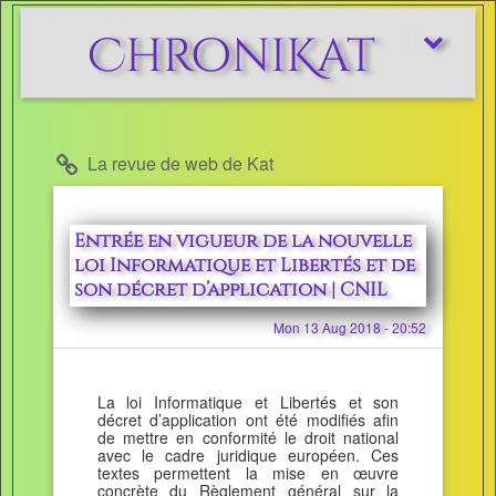
ChroniKat
Afficher/m
le
menu
La revue de web de Kat
Entrée en vigueur de la nouvelle
loi Informatique et Libertés et de
son décret d’application | CNIL
Mon 13 Aug 2018 - 20:52
La loi Informatique et Libertés et son
décret d’application ont été modifiés afin
de mettre en conformité le droit national
avec le cadre juridique européen. Ces
textes permettent la mise en œuvre
concrète du Règlement général sur la