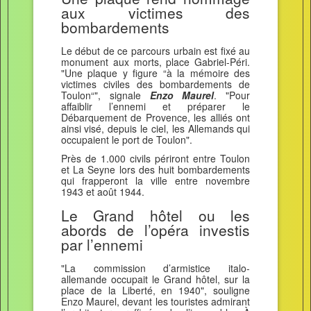
aux victimes des
bombardements
Le début de ce parcours urbain est fixé au
monument aux morts, place Gabriel-Péri.
"Une plaque y figure “à la mémoire des
victimes civiles des bombardements de
Toulon“", signale
Enzo Maurel
. "Pour
affaiblir l’ennemi et préparer le
Débarquement de Provence, les alliés ont
ainsi visé, depuis le ciel, les Allemands qui
occupaient le port de Toulon".
Près de 1.000 civils périront entre Toulon
et La Seyne lors des huit bombardements
qui frapperont la ville entre novembre
1943 et août 1944.
Le Grand hôtel ou les
abords de l’opéra investis
par l’ennemi
"La commission d’armistice italo-
allemande occupait le Grand hôtel, sur la
place de la Liberté, en 1940", souligne
Enzo Maurel, devant les touristes admirant