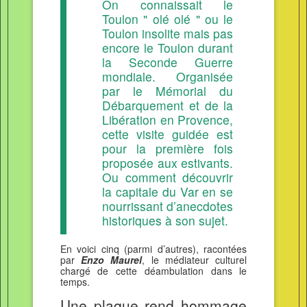
On connaissait le
Toulon " olé olé " ou le
Toulon insolite mais pas
encore le Toulon durant
la Seconde Guerre
mondiale. Organisée
par le Mémorial du
Débarquement et de la
Libération en Provence,
cette visite guidée est
pour la première fois
proposée aux estivants.
Ou comment découvrir
la capitale du Var en se
nourrissant d’anecdotes
historiques à son sujet.
En voici cinq (parmi d’autres), racontées
par
Enzo Maurel
, le médiateur culturel
chargé de cette déambulation dans le
temps.
Une plaque rend hommage