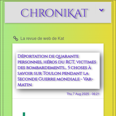
ChroniKat
Afficher/m
le
menu
La revue de web de Kat
Déportation de quarante
personnes, héros du RCT, victimes
des bombardements... 5 choses à
savoir sur Toulon pendant la
Seconde Guerre mondiale - Var-
Matin
Thu 7 Aug 2025 - 06:21