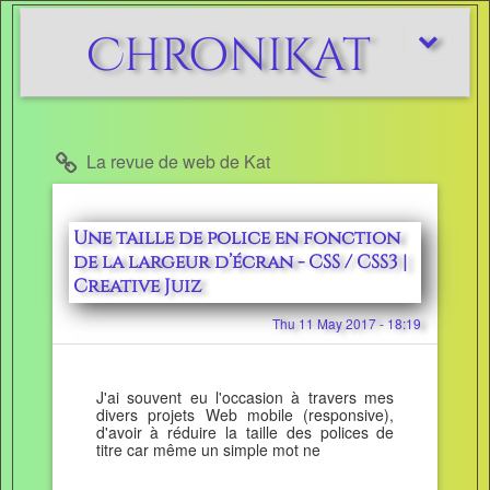
ChroniKat
Afficher/m
le
menu
La revue de web de Kat
Une taille de police en fonction
de la largeur d’écran - CSS / CSS3 |
Creative Juiz
Thu 11 May 2017 - 18:19
J'ai souvent eu l'occasion à travers mes
divers projets Web mobile (responsive),
d'avoir à réduire la taille des polices de
titre car même un simple mot ne