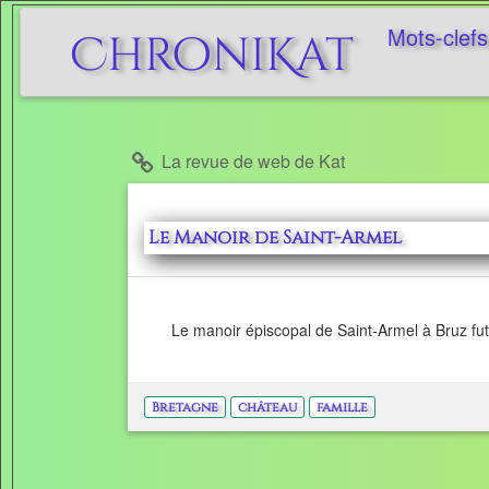
Mots-clefs
ChroniKat
La revue de web de Kat
Le Manoir de Saint-Armel
Le manoir épiscopal de Saint-Armel à Bruz fu
Bretagne
château
famille