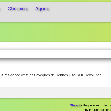
Chronica
Agora
t la résidence d'été des évêques de Rennes jusqu'à la Révolution
- The personal, minimal
Shaarli
by the Shaarli com