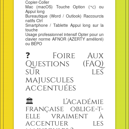
Copier-Coller
Mac (macOS) Touche Option (⌥) ou
Appui long
Bureautique (Word / Outlook) Raccourcis
natifs Ctrl
Smartphone / Tablette Appui long sur la
touche
Usage professionnel intensif Opter pour un
clavier norme AFNOR (AZERTY amélioré)
ou BÉPO
❓ Foire Aux
Questions (FAQ)
sur les
majuscules
accentuées
🏛️ L’Académie
française oblige-t-
elle vraiment à
accentuer les