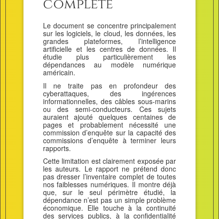
complète
Le document se concentre principalement
sur les logiciels, le cloud, les données, les
grandes plateformes, l’intelligence
artificielle et les centres de données. Il
étudie plus particulièrement les
dépendances au modèle numérique
américain.
Il ne traite pas en profondeur des
cyberattaques, des ingérences
informationnelles, des câbles sous-marins
ou des semi-conducteurs. Ces sujets
auraient ajouté quelques centaines de
pages et probablement nécessité une
commission d’enquête sur la capacité des
commissions d’enquête à terminer leurs
rapports.
Cette limitation est clairement exposée par
les auteurs. Le rapport ne prétend donc
pas dresser l’inventaire complet de toutes
nos faiblesses numériques. Il montre déjà
que, sur le seul périmètre étudié, la
dépendance n’est pas un simple problème
économique. Elle touche à la continuité
des services publics, à la confidentialité