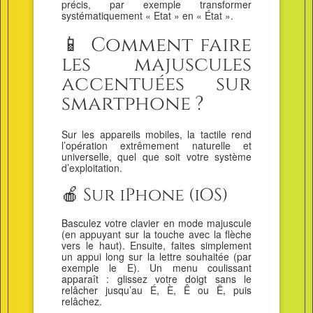
précis, par exemple transformer
systématiquement « Etat » en « État ».
📱 Comment faire
les majuscules
accentuées sur
smartphone ?
Sur les appareils mobiles, la tactile rend
l’opération extrêmement naturelle et
universelle, quel que soit votre système
d’exploitation.
🍎 Sur iPhone (iOS)
Basculez votre clavier en mode majuscule
(en appuyant sur la touche avec la flèche
vers le haut). Ensuite, faites simplement
un appui long sur la lettre souhaitée (par
exemple le E). Un menu coulissant
apparaît : glissez votre doigt sans le
relâcher jusqu’au É, È, Ê ou Ë, puis
relâchez.