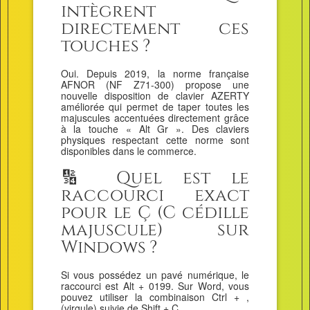
intègrent
directement ces
touches ?
Oui. Depuis 2019, la norme française
AFNOR (NF Z71-300) propose une
nouvelle disposition de clavier AZERTY
améliorée qui permet de taper toutes les
majuscules accentuées directement grâce
à la touche « Alt Gr ». Des claviers
physiques respectant cette norme sont
disponibles dans le commerce.
🔢 Quel est le
raccourci exact
pour le Ç (C cédille
majuscule) sur
Windows ?
Si vous possédez un pavé numérique, le
raccourci est Alt + 0199. Sur Word, vous
pouvez utiliser la combinaison Ctrl + ,
(virgule) suivie de Shift + C.