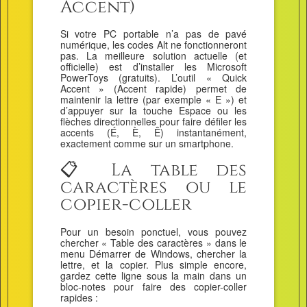
Accent)
Si votre PC portable n’a pas de pavé
numérique, les codes Alt ne fonctionneront
pas. La meilleure solution actuelle (et
officielle) est d’installer les Microsoft
PowerToys (gratuits). L’outil « Quick
Accent » (Accent rapide) permet de
maintenir la lettre (par exemple « E ») et
d’appuyer sur la touche Espace ou les
flèches directionnelles pour faire défiler les
accents (É, È, Ê) instantanément,
exactement comme sur un smartphone.
📋 La table des
caractères ou le
copier-coller
Pour un besoin ponctuel, vous pouvez
chercher « Table des caractères » dans le
menu Démarrer de Windows, chercher la
lettre, et la copier. Plus simple encore,
gardez cette ligne sous la main dans un
bloc-notes pour faire des copier-coller
rapides :