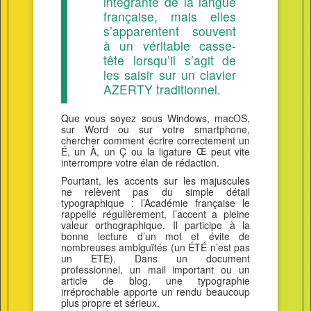
intégrante de la langue
française, mais elles
s’apparentent souvent
à un véritable casse-
tête lorsqu’il s’agit de
les saisir sur un clavier
AZERTY traditionnel.
Que vous soyez sous Windows, macOS,
sur Word ou sur votre smartphone,
chercher comment écrire correctement un
É, un À, un Ç ou la ligature Œ peut vite
interrompre votre élan de rédaction.
Pourtant, les accents sur les majuscules
ne relèvent pas du simple détail
typographique : l’Académie française le
rappelle régulièrement, l’accent a pleine
valeur orthographique. Il participe à la
bonne lecture d’un mot et évite de
nombreuses ambiguïtés (un ÉTÉ n’est pas
un ETE). Dans un document
professionnel, un mail important ou un
article de blog, une typographie
irréprochable apporte un rendu beaucoup
plus propre et sérieux.