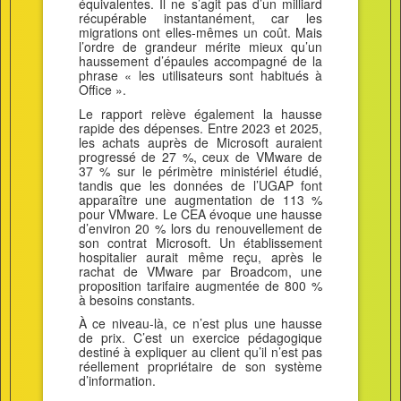
équivalentes. Il ne s’agit pas d’un milliard
récupérable instantanément, car les
migrations ont elles-mêmes un coût. Mais
l’ordre de grandeur mérite mieux qu’un
haussement d’épaules accompagné de la
phrase « les utilisateurs sont habitués à
Office ».
Le rapport relève également la hausse
rapide des dépenses. Entre 2023 et 2025,
les achats auprès de Microsoft auraient
progressé de 27 %, ceux de VMware de
37 % sur le périmètre ministériel étudié,
tandis que les données de l’UGAP font
apparaître une augmentation de 113 %
pour VMware. Le CEA évoque une hausse
d’environ 20 % lors du renouvellement de
son contrat Microsoft. Un établissement
hospitalier aurait même reçu, après le
rachat de VMware par Broadcom, une
proposition tarifaire augmentée de 800 %
à besoins constants.
À ce niveau-là, ce n’est plus une hausse
de prix. C’est un exercice pédagogique
destiné à expliquer au client qu’il n’est pas
réellement propriétaire de son système
d’information.