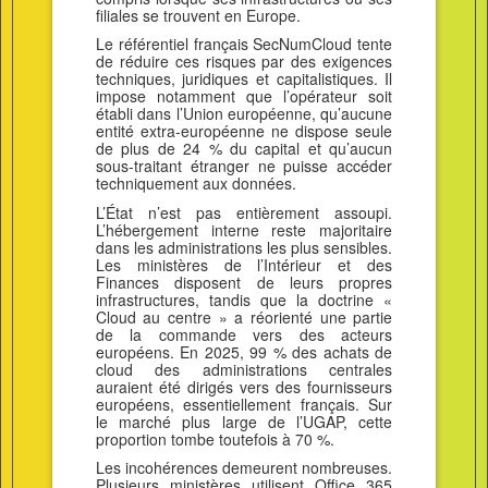
filiales se trouvent en Europe.
Le référentiel français SecNumCloud tente
de réduire ces risques par des exigences
techniques, juridiques et capitalistiques. Il
impose notamment que l’opérateur soit
établi dans l’Union européenne, qu’aucune
entité extra-européenne ne dispose seule
de plus de 24 % du capital et qu’aucun
sous-traitant étranger ne puisse accéder
techniquement aux données.
L’État n’est pas entièrement assoupi.
L’hébergement interne reste majoritaire
dans les administrations les plus sensibles.
Les ministères de l’Intérieur et des
Finances disposent de leurs propres
infrastructures, tandis que la doctrine «
Cloud au centre » a réorienté une partie
de la commande vers des acteurs
européens. En 2025, 99 % des achats de
cloud des administrations centrales
auraient été dirigés vers des fournisseurs
européens, essentiellement français. Sur
le marché plus large de l’UGAP, cette
proportion tombe toutefois à 70 %.
Les incohérences demeurent nombreuses.
Plusieurs ministères utilisent Office 365