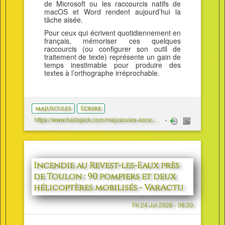
de Microsoft ou les raccourcis natifs de
macOS et Word rendent aujourd’hui la
tâche aisée.
Pour ceux qui écrivent quotidiennement en
français, mémoriser ces quelques
raccourcis (ou configurer son outil de
traitement de texte) représente un gain de
temps inestimable pour produire des
textes à l’orthographe irréprochable.
majuscules
écrire
https://www.ballajack.com/majuscules-accentuees-pc-mac-smartphone
Incendie au Revest-les-Eaux près
de Toulon : 90 pompiers et deux
hélicoptères mobilisés - VarActu
Fri 24 Jul 2026 - 06:30