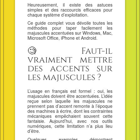
Heureusement, il existe des astuces
simples et des raccourcis efficaces pour
chaque système d’exploitation.
Ce guide complet vous dévoile toutes les
méthodes pour taper facilement les
majuscules accentuées sur Windows, Mac,
Microsoft Office, iPhone et Android.
🧐 Faut-il
vraiment mettre
des accents sur
les majuscules ?
L’usage en français est formel : oui, les
majuscules doivent être accentuées. L’idée
reçue selon laquelle les majuscules ne
prennent pas d’accent remonte à l’époque
des machines à écrire, dont les contraintes
mécaniques empêchaient souvent cette
fantaisie. Aujourd’hui, avec nos outils
numériques, cette limitation n’a plus lieu
d’être.
Quelques exemples démontrent