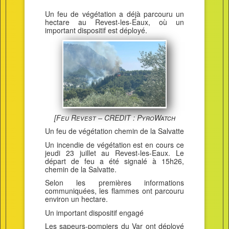
Un feu de végétation a déjà parcouru un
hectare au Revest-les-Eaux, où un
important dispositif est déployé.
[Feu Revest – CREDIT : PyroWatch
Un feu de végétation chemin de la Salvatte
Un incendie de végétation est en cours ce
jeudi 23 juillet au Revest-les-Eaux. Le
départ de feu a été signalé à 15h26,
chemin de la Salvatte.
Selon les premières informations
communiquées, les flammes ont parcouru
environ un hectare.
Un important dispositif engagé
Les sapeurs-pompiers du Var ont déployé