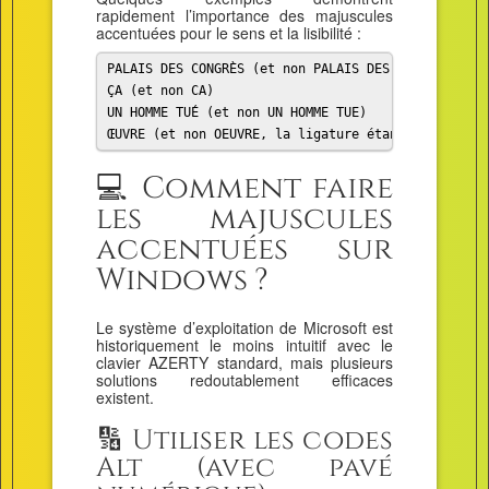
rapidement l’importance des majuscules
accentuées pour le sens et la lisibilité :
PALAIS DES CONGRÈS (et non PALAIS DES CONGRES)

ÇA (et non CA)

UN HOMME TUÉ (et non UN HOMME TUE)

ŒUVRE (et non OEUVRE, la ligature étant requise)
💻 Comment faire
les majuscules
accentuées sur
Windows ?
Le système d’exploitation de Microsoft est
historiquement le moins intuitif avec le
clavier AZERTY standard, mais plusieurs
solutions redoutablement efficaces
existent.
🔢 Utiliser les codes
Alt (avec pavé