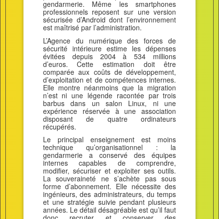
gendarmerie. Même les smartphones
professionnels reposent sur une version
sécurisée d’Android dont l’environnement
est maîtrisé par l’administration.
L’Agence du numérique des forces de
sécurité intérieure estime les dépenses
évitées depuis 2004 à 534 millions
d’euros. Cette estimation doit être
comparée aux coûts de développement,
d’exploitation et de compétences internes.
Elle montre néanmoins que la migration
n’est ni une légende racontée par trois
barbus dans un salon Linux, ni une
expérience réservée à une association
disposant de quatre ordinateurs
récupérés.
Le principal enseignement est moins
technique qu’organisationnel : la
gendarmerie a conservé des équipes
internes capables de comprendre,
modifier, sécuriser et exploiter ses outils.
La souveraineté ne s’achète pas sous
forme d’abonnement. Elle nécessite des
ingénieurs, des administrateurs, du temps
et une stratégie suivie pendant plusieurs
années. Le détail désagréable est qu’il faut
donc recruter et conserver des