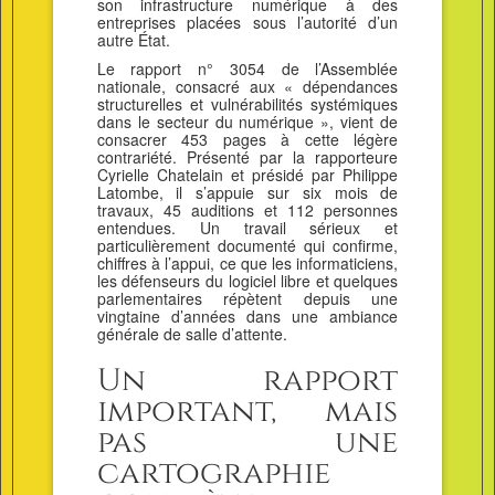
son infrastructure numérique à des
entreprises placées sous l’autorité d’un
autre État.
Le rapport n° 3054 de l’Assemblée
nationale, consacré aux « dépendances
structurelles et vulnérabilités systémiques
dans le secteur du numérique », vient de
consacrer 453 pages à cette légère
contrariété. Présenté par la rapporteure
Cyrielle Chatelain et présidé par Philippe
Latombe, il s’appuie sur six mois de
travaux, 45 auditions et 112 personnes
entendues. Un travail sérieux et
particulièrement documenté qui confirme,
chiffres à l’appui, ce que les informaticiens,
les défenseurs du logiciel libre et quelques
parlementaires répètent depuis une
vingtaine d’années dans une ambiance
générale de salle d’attente.
Un rapport
important, mais
pas une
cartographie