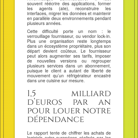
souvent réécrire des applications, former
les agents (aïe), reconstruire les
interfaces, migrer les données et maintenir
en parallèle deux environnements pendant
plusieurs années.
Cette difficulté porte un nom : le
verrouillage fournisseur, ou vendor lock-in.
Plus une organisation reste longtemps
dans un écosystème propriétaire, plus son
départ devient coûteux. Le fournisseur
peut alors augmenter ses tarifs, imposer
de nouvelles versions ou regrouper
plusieurs services dans un abonnement,
puisque le client a autant de liberté de
mouvement qu’un réfrigérateur encastré
dans une cuisine sur mesure.
1,5 milliard
d’euros par an
pour louer notre
dépendance
Le rapport tente de chiffrer les achats de
logiciels extra-européens réalisés par les