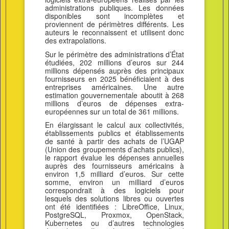
administrations publiques. Les données
disponibles sont incomplètes et
proviennent de périmètres différents. Les
auteurs le reconnaissent et utilisent donc
des extrapolations.
Sur le périmètre des administrations d’État
étudiées, 202 millions d’euros sur 244
millions dépensés auprès des principaux
fournisseurs en 2025 bénéficiaient à des
entreprises américaines. Une autre
estimation gouvernementale aboutit à 268
millions d’euros de dépenses extra-
européennes sur un total de 361 millions.
En élargissant le calcul aux collectivités,
établissements publics et établissements
de santé à partir des achats de l’UGAP
(Union des groupements d’achats publics),
le rapport évalue les dépenses annuelles
auprès des fournisseurs américains à
environ 1,5 milliard d’euros. Sur cette
somme, environ un milliard d’euros
correspondrait à des logiciels pour
lesquels des solutions libres ou ouvertes
ont été identifiées : LibreOffice, Linux,
PostgreSQL, Proxmox, OpenStack,
Kubernetes ou d’autres technologies