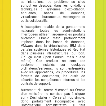
administrations. Le problème se situe
surtout en dessous, dans les fondations
techniques : systèmes d’exploitation,
annuaires, bases de données,
virtualisation, bureautique, messagerie et
outils collaboratifs.
À l’exception notable de la gendarmerie
nationale, toutes les administrations
interrogées utilisent largement les produits
Microsoft. Oracle reste profondément
implanté dans les bases de données,
VMware dans la virtualisation, IBM dans
certains systèmes historiques et Red Hat
dans plusieurs infrastructures (oui bon,
OK, ça c'est Open Source, mais quand
même). Ces produits ne sont pas
seulement installés sur quelques
ordinateurs/serveurs. Ils sont entremêlés
avec les applications, les procédures, les
formats de documents, les outils de
sécurité, les compétences internes et les
contrats de support.
Autrement dit, retirer Microsoft ou Oracle
d’un ministère ne consiste pas à cliquer
sur « Désinstaller ». Ce serait trop simple,
donc parfaitement incompatible avec
l’informatique administrative. Il faut