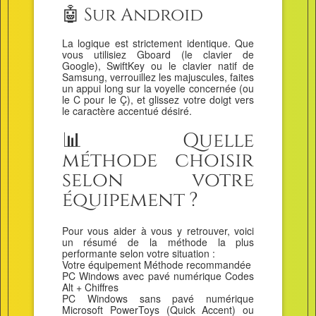
🤖 Sur Android
La logique est strictement identique. Que
vous utilisiez Gboard (le clavier de
Google), SwiftKey ou le clavier natif de
Samsung, verrouillez les majuscules, faites
un appui long sur la voyelle concernée (ou
le C pour le Ç), et glissez votre doigt vers
le caractère accentué désiré.
📊 Quelle
méthode choisir
selon votre
équipement ?
Pour vous aider à vous y retrouver, voici
un résumé de la méthode la plus
performante selon votre situation :
Votre équipement Méthode recommandée
PC Windows avec pavé numérique Codes
Alt + Chiffres
PC Windows sans pavé numérique
Microsoft PowerToys (Quick Accent) ou