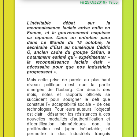
Fri 25 Oct 2019 - 19:55
L’inévitable débat sur la
reconnaissance faciale arrive enfin en
France, et le gouvernement esquisse
sa réponse. Dans un entretien paru
dans Le Monde du 15 octobre, le
secrétaire d’État au numérique Cédric
O, ancien cadre du groupe Safran, a
notamment estimé qu’« expérimenter »
la reconnaissance faciale était «
nécessaire pour que nos industriels
progressent ».
Mais cette prise de parole au plus haut
niveau politique n’est que la partie
émergée de l’iceberg. Car depuis des
mois, notes et rapports officiels se
succèdent pour souligner le défi que
constitue l’« acceptabilité sociale » de ces
technologies. Pour leurs auteurs, l’objectif
est clair : désarmer les résistances à ces
nouvelles modalités d’authentification et
d’identification biométriques dont la
prolifération est jugée inéluctable, et
permettre à des industriels français