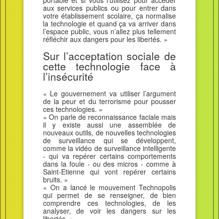
portable et si vous l’utilisez pour accéder
aux services publics ou pour entrer dans
votre établissement scolaire, ça normalise
la technologie et quand ça va arriver dans
l’espace public, vous n’allez plus tellement
réfléchir aux dangers pour les libertés. »
Sur l’acceptation sociale de
cette technologie face à
l’insécurité
« Le gouvernement va utiliser l’argument
de la peur et du terrorisme pour pousser
ces technologies. »
« On parle de reconnaissance faciale mais
il y existe aussi une assemblée de
nouveaux outils, de nouvelles technologies
de surveillance qui se développent,
comme la vidéo de surveillance intelligente
- qui va repérer certains comportements
dans la foule - ou des micros - comme à
Saint-Etienne qui vont repérer certains
bruits. »
« On a lancé le mouvement Technopolis
qui permet de se renseigner, de bien
comprendre ces technologies, de les
analyser, de voir les dangers sur les
libertés. »