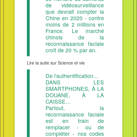
de vidéosurveillance
que devrait compter la
Chine en 2020 - contre
moins de 2 millions en
France. Le marché
chinois de la
reconnaissance faciale
croît de 20 % par an.
Lire la suite sur Science et vie
De l'authentification…
DANS LES
SMARTPHONES, À LA
DOUANE, À LA
CAISSE…
Partout, la
reconnaissance faciale
est en train de
remplacer - ou de
compléter - nos codes