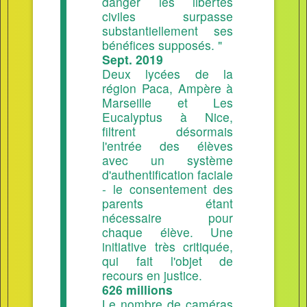
danger les libertés
civiles surpasse
substantiellement ses
bénéfices supposés. "
Sept. 2019
Deux lycées de la
région Paca, Ampère à
Marseille et Les
Eucalyptus à Nice,
filtrent désormais
l'entrée des élèves
avec un système
d'authentification faciale
- le consentement des
parents étant
nécessaire pour
chaque élève. Une
initiative très critiquée,
qui fait l'objet de
recours en justice.
626 millions
Le nombre de caméras