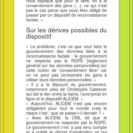
nous explique que pour le faire, on a le
consentement des gens (…), ce qui n’est
pas le cas parce que vous êtes obligé de
passer par un dispositif de reconnaissance
faciale. »
Sur les dérives possibles du
dispositif
« Le problème, c’est ce que veut faire le
gouvernement des données liées à la
reconnaissance faciale : le gouvernement
ne respecte pas le RGPD [règlement
général sur les données personnelles] sur
cette notion de “consentement libre” car
on ne peut pas contraindre les gens à
utiliser leurs données personnelles. »
« Il y a le discours du gouvernement,
notamment celui de Christophe Castaner
qui fait le lien entre la haine, l’anonymat en
ligne et le dispositif ALICEM. »
« Aujourd’hui, ALICEM n’est pas encore
obligatoire pour tout le monde mais le
risque c’est : que se passe-t-il demain ? »
« Avec ALICEM, la CNIL dit que le
gouvernement ne respecter par le RGPD.
Le gouvernement n’en a pas tenu compte
et a publié le décret d’application ce qui