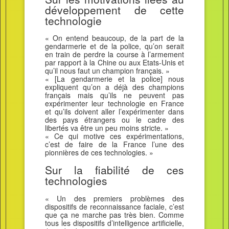
développement de cette
technologie
« On entend beaucoup, de la part de la
gendarmerie et de la police, qu’on serait
en train de perdre la course à l’armement
par rapport à la Chine ou aux Etats-Unis et
qu’il nous faut un champion français. »
« [La gendarmerie et la police] nous
expliquent qu’on a déjà des champions
français mais qu’ils ne peuvent pas
expérimenter leur technologie en France
et qu’ils doivent aller l’expérimenter dans
des pays étrangers ou le cadre des
libertés va être un peu moins stricte. »
« Ce qui motive ces expérimentations,
c’est de faire de la France l’une des
pionnières de ces technologies. »
Sur la fiabilité de ces
technologies
« Un des premiers problèmes des
dispositifs de reconnaissance faciale, c’est
que ça ne marche pas très bien. Comme
tous les dispositifs d’intelligence artificielle,