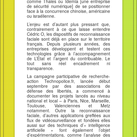
comme Thales ou Idemia [une entreprise
de sécurité numérique] de se positionner
face à la concurrence chinoise, américaine
ou israélienne.
L’enjeu est d’autant plus pressant que,
contrairement à ce que laisse entendre
Cédric O, les dispositifs de reconnaissance
faciale sont déjà en place sur le territoire
français. Depuis plusieurs années, des
entreprises développent et testent ces
technologies grâce à l’accompagnement
de L’État et l’argent du contribuable. Le
tout sans réel encadrement ni
transparence.
La campagne participative de recherche-
action Technopolice.fr, lancée début
septembre par des associations de
défense des libertés, a commencé à
documenter les projets lancés au niveau
national et local – à Paris, Nice, Marseille,
Toulouse, Valenciennes et Metz
notamment. Outre la reconnaissance
faciale, d’autres applications greffées aux
flux de vidéosurveillance et fondées elles
aussi sur des techniques d’« intelligence
artificielle » font également l’objet
d’expérimentations, comme l’analyse des