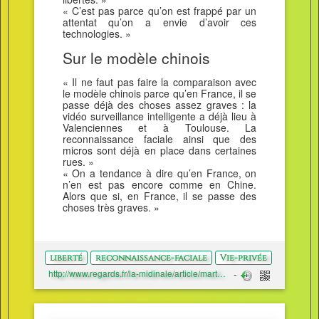
« C’est pas parce qu’on est frappé par un
attentat qu’on a envie d’avoir ces
technologies. »
Sur le modèle chinois
« Il ne faut pas faire la comparaison avec
le modèle chinois parce qu’en France, il se
passe déjà des choses assez graves : la
vidéo surveillance intelligente a déjà lieu à
Valenciennes et à Toulouse. La
reconnaissance faciale ainsi que des
micros sont déjà en place dans certaines
rues. »
« On a tendance à dire qu’en France, on
n’en est pas encore comme en Chine.
Alors que si, en France, il se passe des
choses très graves. »
liberté
reconnaissance-faciale
Vie-privée
http://www.regards.fr/la-midinale/article/martin-drago-la-reconnaissance-faciale-est-l-outil-final-de-surveillance-de