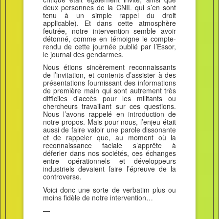
deux personnes de la CNIL qui s’en sont
tenu à un simple rappel du droit
applicable). Et dans cette atmosphère
feutrée, notre intervention semble avoir
détonné, comme en témoigne le compte-
rendu de cette journée publié par l’Essor,
le journal des gendarmes.
Nous étions sincèrement reconnaissants
de l’invitation, et contents d’assister à des
présentations fournissant des informations
de première main qui sont autrement très
difficiles d’accès pour les militants ou
chercheurs travaillant sur ces questions.
Nous l’avons rappelé en introduction de
notre propos. Mais pour nous, l’enjeu était
aussi de faire valoir une parole dissonante
et de rappeler que, au moment où la
reconnaissance faciale s’apprête à
déferler dans nos sociétés, ces échanges
entre opérationnels et développeurs
industriels devaient faire l’épreuve de la
controverse.
Voici donc une sorte de verbatim plus ou
moins fidèle de notre intervention…
—