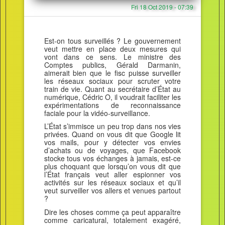
Fri 18 Oct 2019 - 07:39
Est-on tous surveillés ? Le gouvernement
veut mettre en place deux mesures qui
vont dans ce sens. Le ministre des
Comptes publics, Gérald Darmanin,
aimerait bien que le fisc puisse surveiller
les réseaux sociaux pour scruter votre
train de vie. Quant au secrétaire d’État au
numérique, Cédric O, il voudrait faciliter les
expérimentations de reconnaissance
faciale pour la vidéo-surveillance.
L’État s’immisce un peu trop dans nos vies
privées. Quand on vous dit que Google lit
vos mails, pour y détecter vos envies
d’achats ou de voyages, que Facebook
stocke tous vos échanges à jamais, est-ce
plus choquant que lorsqu’on vous dit que
l’État français veut aller espionner vos
activités sur les réseaux sociaux et qu’il
veut surveiller vos allers et venues partout
?
Dire les choses comme ça peut apparaître
comme caricatural, totalement exagéré,