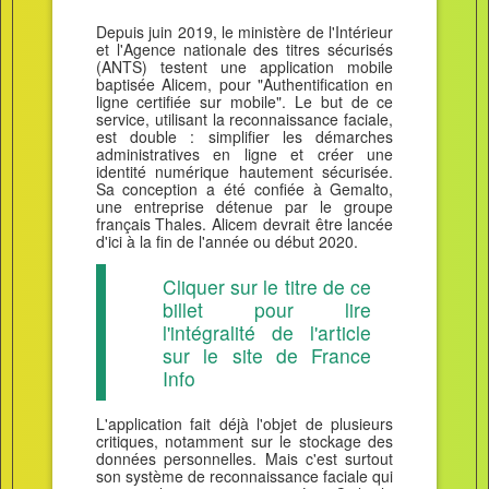
Depuis juin 2019, le ministère de l'Intérieur
et l'Agence nationale des titres sécurisés
(ANTS) testent une application mobile
baptisée Alicem, pour "Authentification en
ligne certifiée sur mobile". Le but de ce
service, utilisant la reconnaissance faciale,
est double : simplifier les démarches
administratives en ligne et créer une
identité numérique hautement sécurisée.
Sa conception a été confiée à Gemalto,
une entreprise détenue par le groupe
français Thales. Alicem devrait être lancée
d'ici à la fin de l'année ou début 2020.
Cliquer sur le titre de ce
billet pour lire
l'intégralité de l'article
sur le site de France
Info
L'application fait déjà l'objet de plusieurs
critiques, notamment sur le stockage des
données personnelles. Mais c'est surtout
son système de reconnaissance faciale qui