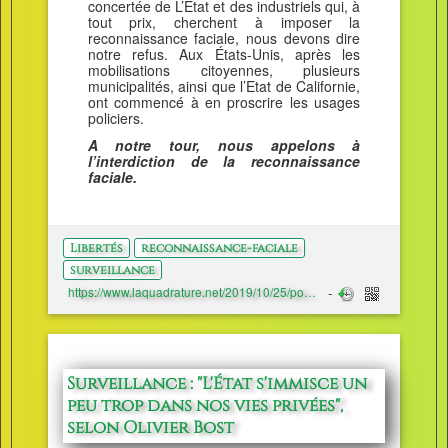
concertée de L’État et des industriels qui, à
tout prix, cherchent à imposer la
reconnaissance faciale, nous devons dire
notre refus. Aux États-Unis, après les
mobilisations citoyennes, plusieurs
municipalités, ainsi que l’Etat de Californie,
ont commencé à en proscrire les usages
policiers.
A notre tour, nous appelons à
l’interdiction de la reconnaissance
faciale.
Libertés
reconnaissance-faciale
surveillance
https://www.laquadrature.net/2019/10/25/pour-imposer-la-reconnaissance-faciale-letat-et-les-industriels-main-dans-la-main/
Surveillance : "L'État s'immisce un
peu trop dans nos vies privées",
selon Olivier Bost