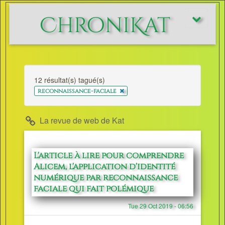
ChroniKat
Afficher/m
le
menu
12 résultat(s) tagué(s)
x
reconnaissance-faciale
La revue de web de Kat
L'article à lire pour comprendre
Alicem, l'application d'identité
numérique par reconnaissance
faciale qui fait polémique
Tue 29 Oct 2019 - 06:56