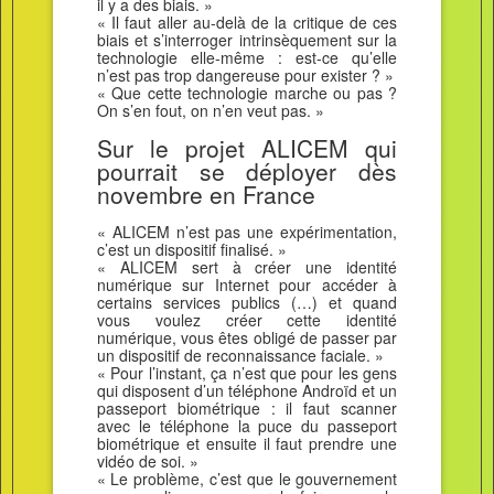
il y a des biais. »
« Il faut aller au-delà de la critique de ces
biais et s’interroger intrinsèquement sur la
technologie elle-même : est-ce qu’elle
n’est pas trop dangereuse pour exister ? »
« Que cette technologie marche ou pas ?
On s’en fout, on n’en veut pas. »
Sur le projet ALICEM qui
pourrait se déployer dès
novembre en France
« ALICEM n’est pas une expérimentation,
c’est un dispositif finalisé. »
« ALICEM sert à créer une identité
numérique sur Internet pour accéder à
certains services publics (…) et quand
vous voulez créer cette identité
numérique, vous êtes obligé de passer par
un dispositif de reconnaissance faciale. »
« Pour l’instant, ça n’est que pour les gens
qui disposent d’un téléphone Androïd et un
passeport biométrique : il faut scanner
avec le téléphone la puce du passeport
biométrique et ensuite il faut prendre une
vidéo de soi. »
« Le problème, c’est que le gouvernement