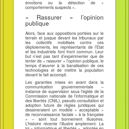
émotions ou la détection de «
comportements suspects ».
« Rassurer » l’opinion
publique
Alors, face aux oppositions portées sur le
terrain et jusque devant les tribunaux par
les collectifs mobilisés contre ces
déploiements, les représentants de l’Etat
et les industriels font front commun. Leur
but n’est pas tant d’expérimenter que de
tenter de « rassurer » l’opinion publique, le
temps d’œuvrer à la banalisation de ces
technologies et de mettre la population
devant le fait accompli.
Les garanties mises en avant dans la
communication gouvernementale –
instance de supervision sous l’égide de la
Commission nationale de l’informatique et
des libertés (CNIL), pseudo-consultation et
adoption future de règles juridiques qui
dessineraient un modèle « acceptable »
de reconnaissance faciale « à la française
» – sont tout bonnement illusoires.
L’histoire récente l’illustre amplement. La
loi « informatique et libertés », adoptée en