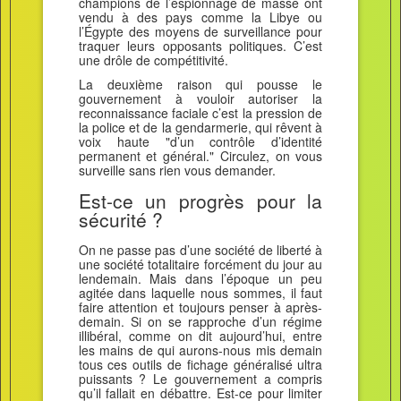
champions de l’espionnage de masse ont
vendu à des pays comme la Libye ou
l’Égypte des moyens de surveillance pour
traquer leurs opposants politiques. C’est
une drôle de compétitivité.
La deuxième raison qui pousse le
gouvernement à vouloir autoriser la
reconnaissance faciale c’est la pression de
la police et de la gendarmerie, qui rêvent à
voix haute "d’un contrôle d’identité
permanent et général." Circulez, on vous
surveille sans rien vous demander.
Est-ce un progrès pour la
sécurité ?
On ne passe pas d’une société de liberté à
une société totalitaire forcément du jour au
lendemain. Mais dans l’époque un peu
agitée dans laquelle nous sommes, il faut
faire attention et toujours penser à après-
demain. Si on se rapproche d’un régime
illibéral, comme on dit aujourd’hui, entre
les mains de qui aurons-nous mis demain
tous ces outils de fichage généralisé ultra
puissants ? Le gouvernement a compris
qu’il fallait en débattre. Est-ce pour limiter