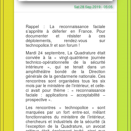
Sat 28 Sep 2019 - 05:05
Rappel : La reconnaissance faciale
s’apprête à déferler en France. Pour
documenter et résister à ces
déploiements, rendez-vous sur
technopolice.fr et son forum !
Mardi 24 septembre, La Quadrature était
conviée à la « vingt-quatrième journée
technico-opérationnelle de la sécurité
intérieure », qui se tenait dans un
amphithéâtre bondé de la Direction
générale de la gendarmerie nationale. Ces
rencontres sont organisées tous les six
mois par le ministère de l’intérieur, et celle-
ci avait pour thème : « reconnaissance
faciale : applications – acceptabilité –
prospective ».
Les rencontres « technopolice » sont
marquées par un fort entre-soi, mêlant
fonctionnaires du ministère de l’intérieur,
chercheurs et industriels de la sécurité (à
l’exception de la Quadrature, un avocat
critique était également invité, ainsi que