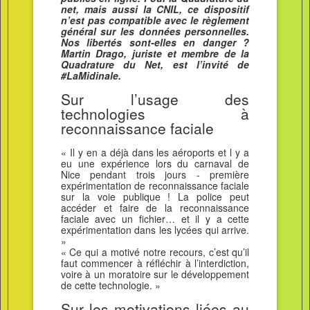
net, mais aussi la CNIL, ce dispositif
n’est pas compatible avec le règlement
général sur les données personnelles.
Nos libertés sont-elles en danger ?
Martin Drago, juriste et membre de la
Quadrature du Net, est l’invité de
#LaMidinale.
Sur l’usage des
technologies à
reconnaissance faciale
« Il y en a déjà dans les aéroports et l y a
eu une expérience lors du carnaval de
Nice pendant trois jours - première
expérimentation de reconnaissance faciale
sur la voie publique ! La police peut
accéder et faire de la reconnaissance
faciale avec un fichier… et il y a cette
expérimentation dans les lycées qui arrive.
»
« Ce qui a motivé notre recours, c’est qu’il
faut commencer à réfléchir à l’interdiction,
voire à un moratoire sur le développement
de cette technologie. »
Sur les motivations liées au