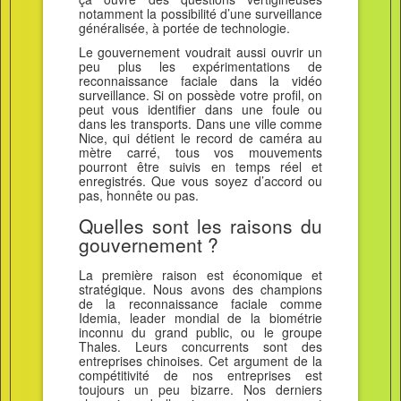
notamment la possibilité d’une surveillance
généralisée, à portée de technologie.
Le gouvernement voudrait aussi ouvrir un
peu plus les expérimentations de
reconnaissance faciale dans la vidéo
surveillance. Si on possède votre profil, on
peut vous identifier dans une foule ou
dans les transports. Dans une ville comme
Nice, qui détient le record de caméra au
mètre carré, tous vos mouvements
pourront être suivis en temps réel et
enregistrés. Que vous soyez d’accord ou
pas, honnête ou pas.
Quelles sont les raisons du
gouvernement ?
La première raison est économique et
stratégique. Nous avons des champions
de la reconnaissance faciale comme
Idemia, leader mondial de la biométrie
inconnu du grand public, ou le groupe
Thales. Leurs concurrents sont des
entreprises chinoises. Cet argument de la
compétitivité de nos entreprises est
toujours un peu bizarre. Nos derniers