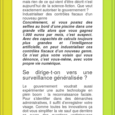
mais rien de ce qui vient d'être décrit n’est
aujourd’hui de la science-fiction. Que veut
exactement autoriser le gouvernement ?
Industrialiser des contrôles fiscaux d'un
nouveau genre
Concrètement, si vous postez des
selfies au bord d’une piscine dans une
grande villa alors que vous gagnez
1.000 euros par mois, c’est suspect.
Avec des capacités de calculs toujours
plus grandes et l’intelligence
artificielle, on peut industrialiser ces
contrôles fiscaux d’un nouveau genre.
Ce n’est plus votre voisin qui vous
dénonce, c’est vous-même, avec votre
propre vie numérique.
Se dirige-t-on vers une
surveillance généralisée ?
Le gouvernement voudrait aussi
expérimenter une autre technologie en
plein boom : la reconnaissance faciale.
Pour s’identifier dans des démarches
administratives, il suffit d’enregistrer votre
visage. Comme toutes les innovations ça
doit vous simplifier la vie sauf que derrière
ça ouvre des questions vertigineuses