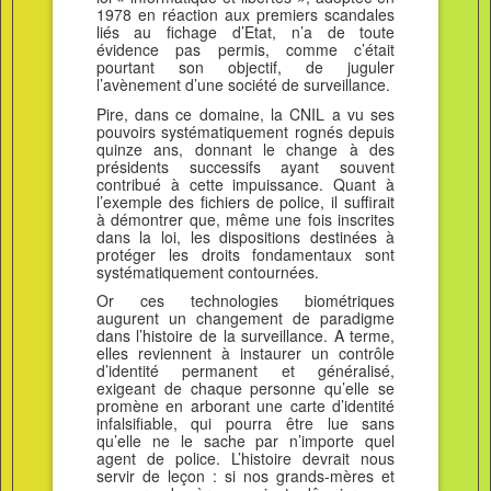
1978 en réaction aux premiers scandales
liés au fichage d’Etat, n’a de toute
évidence pas permis, comme c’était
pourtant son objectif, de juguler
l’avènement d’une société de surveillance.
Pire, dans ce domaine, la CNIL a vu ses
pouvoirs systématiquement rognés depuis
quinze ans, donnant le change à des
présidents successifs ayant souvent
contribué à cette impuissance. Quant à
l’exemple des fichiers de police, il suffirait
à démontrer que, même une fois inscrites
dans la loi, les dispositions destinées à
protéger les droits fondamentaux sont
systématiquement contournées.
Or ces technologies biométriques
augurent un changement de paradigme
dans l’histoire de la surveillance. A terme,
elles reviennent à instaurer un contrôle
d’identité permanent et généralisé,
exigeant de chaque personne qu’elle se
promène en arborant une carte d’identité
infalsifiable, qui pourra être lue sans
qu’elle ne le sache par n’importe quel
agent de police. L’histoire devrait nous
servir de leçon : si nos grands-mères et