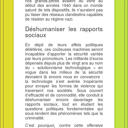
nos grands-pères avaient dû vivre au
début des années 1940 dans un monde
saturé de tels dispositifs, ils n’auraient pas
pu tisser des réseaux clandestins capables
de résister au régime nazi.
Déshumaniser les rapports
sociaux
En dépit de leurs effets politiques
délétères, ces coûteuses machines seront
incapables d’apporter la sécurité vantée
par leurs promoteurs. Les milliards d’euros
dépensés depuis plus de vingt ans au nom
du « solutionnisme technologique » en
vogue dans les milieux de la sécurité
devraient là encore nous en convaincre :
la technologie s’est avérée inopérante
pour enrayer les formes de violence qui
traversent nos sociétés. Sous couvert
d’efficacité et de commodité, elle conduit à
déshumaniser encore davantage les
rapports sociaux, tout en éludant les
questions politiques fondamentales qui
sous-tendent des phénomènes tels que la
criminalité.
C’est pourquoi, contre cette offensive