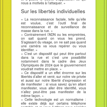
nous a motivés à l’attaquer. »
Sur les libertés individuelles
« La reconnaissance faciale, telle qu’elle
est voulue, c’est l’outil final de
reconnaissance et de surveillance de
masse dans la rue. »
« Contrairement l’ADN ou les empreintes,
on sait quand on vous les prend.
S’agissant du visage, on ne sait pas quand
une caméra va vous repérer ou vous
identifier. »
« C’est un dispositif qui peut être partout
dans la rue et c’est une possibilité
notamment dans le cadre des Jeux
Olympiques de 2024 que le gouvernement
voudrait mettre en place. »
« Ce dispositif a un effet énorme sur les
libertés d’aller et venir, sur notre vie privée
et aussi sur notre liberté d’expression et
de manifester : si vous savez qu’en allant
manifester, vous aller être identifié, vous
n’allez peut-être pas manifester de la
même façon. »
« Cette technologie est un normalisme :
elle existe déjà sur certains téléphone