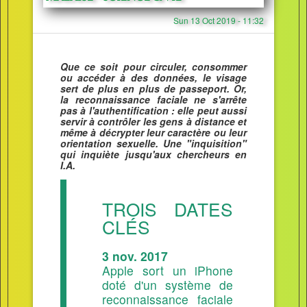
Sun 13 Oct 2019 - 11:32
Que ce soit pour circuler, consommer
ou accéder à des données, le visage
sert de plus en plus de passeport. Or,
la reconnaissance faciale ne s'arrête
pas à l'authentification : elle peut aussi
servir à contrôler les gens à distance et
même à décrypter leur caractère ou leur
orientation sexuelle. Une "inquisition"
qui inquiète jusqu'aux chercheurs en
I.A.
TROIS DATES
CLÉS
3 nov. 2017
Apple sort un iPhone
doté d'un système de
reconnaissance faciale