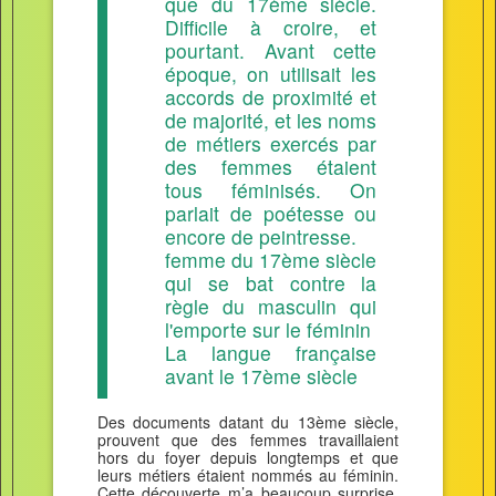
que du 17ème siècle.
Difficile à croire, et
pourtant. Avant cette
époque, on utilisait les
accords de proximité et
de majorité, et les noms
de métiers exercés par
des femmes étaient
tous féminisés. On
parlait de poétesse ou
encore de peintresse.
femme du 17ème siècle
qui se bat contre la
règle du masculin qui
l'emporte sur le féminin
La langue française
avant le 17ème siècle
Des documents datant du 13ème siècle,
prouvent que des femmes travaillaient
hors du foyer depuis longtemps et que
leurs métiers étaient nommés au féminin.
Cette découverte m’a beaucoup surprise,